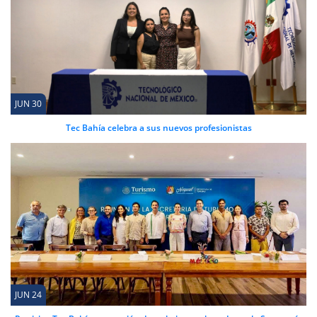
JUN 30
Tec Bahía celebra a sus nuevos profesionistas
JUN 24