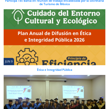
Participa Tec Bahía en reunión de trabajo encabezada por la Secretaría
de Turismo de México
JUN 9
Ética e Integridad Pública