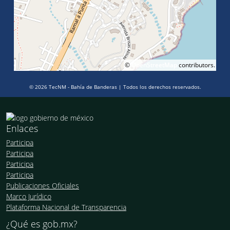
©
OpenStreetMap
contributors.
© 2026 TecNM - Bahía de Banderas | Todos los derechos reservados.
Enlaces
Participa
Participa
Participa
Participa
Publicaciones Oficiales
Marco Jurídico
Plataforma Nacional de Transparencia
¿Qué es gob.mx?