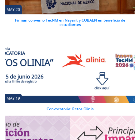
MAY 20
Firman convenio TecNM en Nayarit y COBAEN en beneficio de
estudiantes
MAY 19
Convocatoria: Retos Olinia