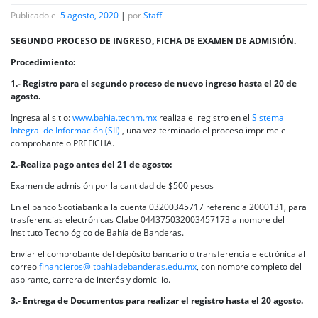
Publicado el
5 agosto, 2020
|
por
Staff
SEGUNDO PROCESO DE INGRESO, FICHA DE EXAMEN DE ADMISIÓN.
Procedimiento:
1.- Registro para el segundo proceso de nuevo ingreso hasta el 20 de
agosto.
Ingresa al sitio:
www.bahia.tecnm.mx
realiza el registro en el
Sistema
Integral de Información (SII)
, una vez terminado el proceso imprime el
comprobante o PREFICHA.
2.-Realiza pago antes del 21 de agosto:
Examen de admisión por la cantidad de $500 pesos
En el banco Scotiabank a la cuenta 03200345717 referencia 2000131, para
trasferencias electrónicas Clabe 044375032003457173 a nombre del
Instituto Tecnológico de Bahía de Banderas.
Enviar el comprobante del depósito bancario o transferencia electrónica al
correo
financieros@itbahiadebanderas.edu.mx
, con nombre completo del
aspirante, carrera de interés y domicilio.
3.- Entrega de Documentos para realizar el registro hasta el 20 agosto.