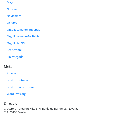
Mayo
Noticias
Noviembre
Octubre
Orgullosamente Yubartas
OrgullosamenteTecBahía
OrgulloTecNM
Septiembre
Sin categoría
Meta
Acceder
Feed de entradas
Feed de comentarios
WordPress.org
Dirección
Crucero a Punta de Mita S/N, Bahía de Banderas, Nayarit.
C.P. 63734 México.