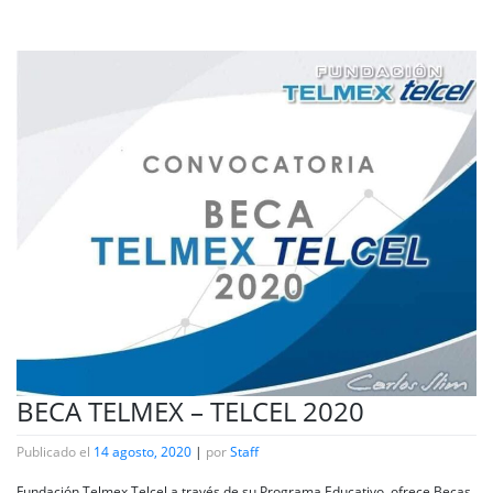
BECA TELMEX – TELCEL 2020
Publicado el
14 agosto, 2020
|
por
Staff
Fundación Telmex Telcel a través de su Programa Educativo, ofrece Becas