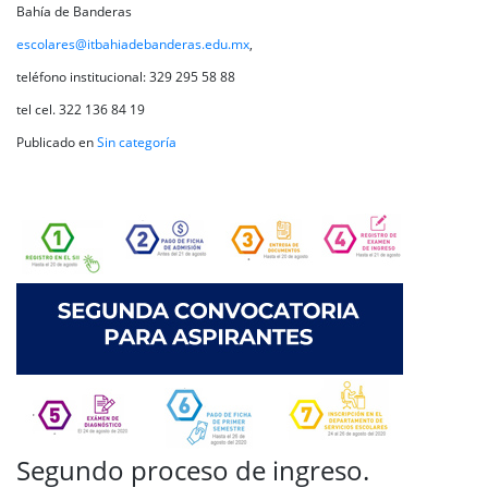
Bahía de Banderas
escolares@itbahiadebanderas.edu.mx
,
teléfono institucional: 329 295 58 88
tel cel. 322 136 84 19
Publicado en
Sin categoría
Segundo proceso de ingreso.