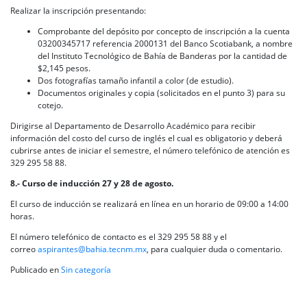
Realizar la inscripción presentando:
Comprobante del depósito por concepto de inscripción a la cuenta
03200345717 referencia 2000131 del Banco Scotiabank, a nombre
del Instituto Tecnológico de Bahía de Banderas por la cantidad de
$2,145 pesos.
Dos fotografías tamaño infantil a color (de estudio).
Documentos originales y copia (solicitados en el punto 3) para su
cotejo.
Dirigirse al Departamento de Desarrollo Académico para recibir
información del costo del curso de inglés el cual es obligatorio y deberá
cubrirse antes de iniciar el semestre, el número telefónico de atención es
329 295 58 88.
8.- Curso de inducción 27 y 28 de agosto.
El curso de inducción se realizará en línea en un horario de 09:00 a 14:00
horas.
El número telefónico de contacto es el 329 295 58 88 y el
correo
aspirantes@bahia.tecnm.mx
, para cualquier duda o comentario.
Publicado en
Sin categoría