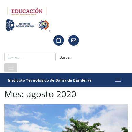
Saltar
al
contenido
Instituto Tecnológico de Bahía de Banderas
Mes:
agosto 2020