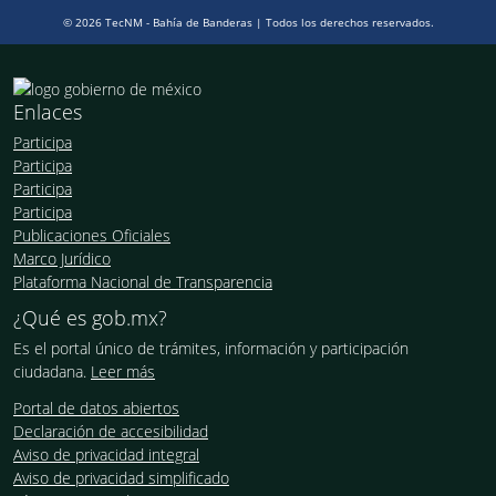
© 2026 TecNM - Bahía de Banderas | Todos los derechos reservados.
Enlaces
Participa
Participa
Participa
Participa
Publicaciones Oficiales
Marco Jurídico
Plataforma Nacional de Transparencia
¿Qué es gob.mx?
Es el portal único de trámites, información y participación
ciudadana.
Leer más
Portal de datos abiertos
Declaración de accesibilidad
Aviso de privacidad integral
Aviso de privacidad simplificado