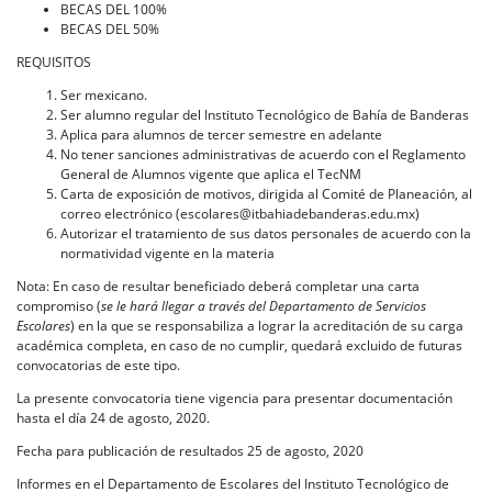
BECAS DEL 100%
BECAS DEL 50%
REQUISITOS
Ser mexicano.
Ser alumno regular del Instituto Tecnológico de Bahía de Banderas
Aplica para alumnos de tercer semestre en adelante
No tener sanciones administrativas de acuerdo con el Reglamento
General de Alumnos vigente que aplica el TecNM
Carta de exposición de motivos, dirigida al Comité de Planeación, al
correo electrónico (escolares@itbahiadebanderas.edu.mx)
Autorizar el tratamiento de sus datos personales de acuerdo con la
normatividad vigente en la materia
Nota: En caso de resultar beneficiado deberá completar una carta
compromiso (
se le hará llegar a través del Departamento de Servicios
Escolares
) en la que se responsabiliza a lograr la acreditación de su carga
académica completa, en caso de no cumplir, quedará excluido de futuras
convocatorias de este tipo.
La presente convocatoria tiene vigencia para presentar documentación
hasta el día 24 de agosto, 2020.
Fecha para publicación de resultados 25 de agosto, 2020
Informes en el Departamento de Escolares del Instituto Tecnológico de