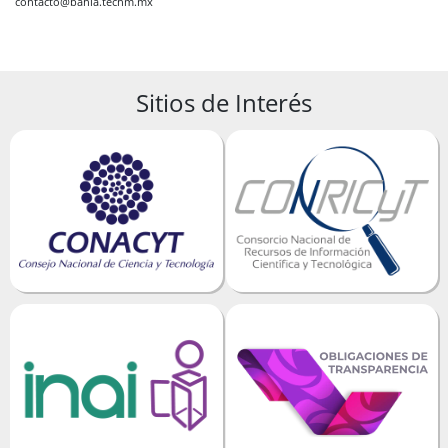
contacto@bahia.tecnm.mx
Sitios de Interés