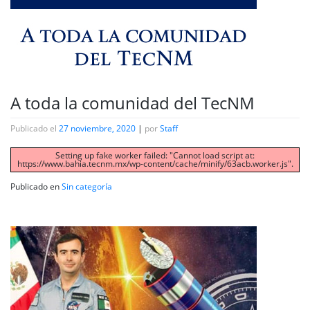
A toda la comunidad del TecNM
Publicado el
27 noviembre, 2020
|
por
Staff
Setting up fake worker failed: "Cannot load script at:
https://www.bahia.tecnm.mx/wp-content/cache/minify/63acb.worker.js".
Publicado en
Sin categoría