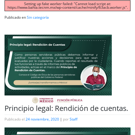
Setting up fake worker failed: "Cannot load script at:
https://www.bahia.tecnm.mx/wp-content/cache/minify/63acb.worker.js".
Publicado en
Sin categoría
Principio legal: Rendición de cuentas.
Publicado el
24 noviembre, 2020
|
por
Staff