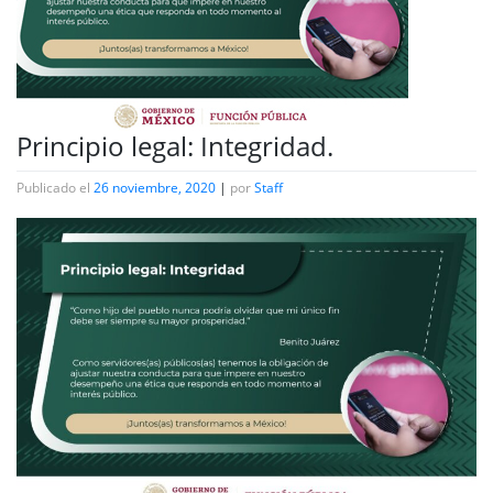
Principio legal: Integridad.
Publicado el
26 noviembre, 2020
|
por
Staff