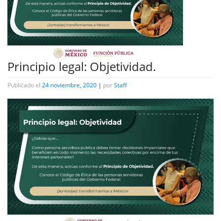
Principio legal: Objetividad.
Publicado el
24 noviembre, 2020
|
por
Staff