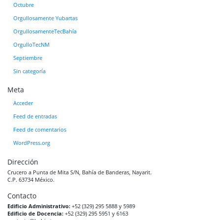
Octubre
Orgullosamente Yubartas
OrgullosamenteTecBahía
OrgulloTecNM
Septiembre
Sin categoría
Meta
Acceder
Feed de entradas
Feed de comentarios
WordPress.org
Dirección
Crucero a Punta de Mita S/N, Bahía de Banderas, Nayarit.
C.P. 63734 México.
Contacto
Edificio Administrativo:
+52 (329) 295 5888 y 5989
Edificio de Docencia:
+52 (329) 295 5951 y 6163