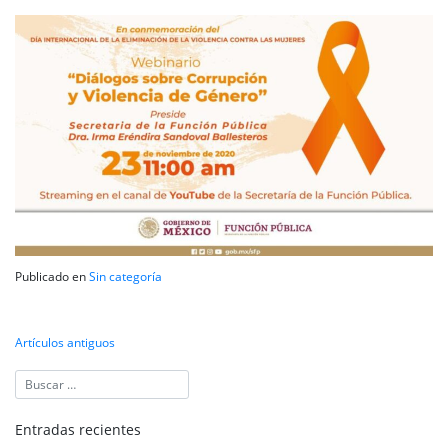
Publicado en
Sin categoría
Navegación
Artículos antiguos
de
entradas
Entradas recientes