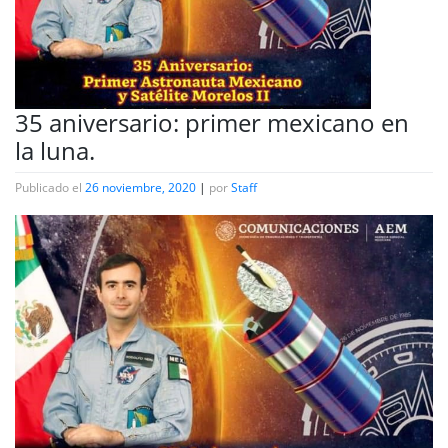
35 aniversario: primer mexicano en
la luna.
Publicado el
26 noviembre, 2020
|
por
Staff