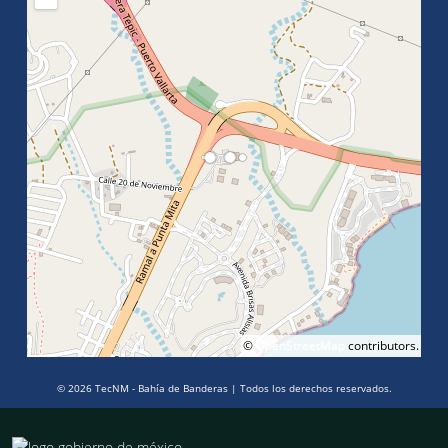
©
OpenStreetMap
contributors.
© 2026 TecNM - Bahía de Banderas | Todos los derechos reservados.