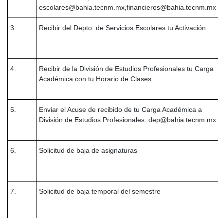
escolares@bahia.tecnm.mx,financieros@bahia.tecnm.mx
3.
Recibir del Depto. de Servicios Escolares tu Activación
4.
Recibir de la División de Estudios Profesionales tu Carga
Académica con tu Horario de Clases.
5.
Enviar el Acuse de recibido de tu Carga Académica a
División de Estudios Profesionales: dep@bahia.tecnm.mx
6.
Solicitud de baja de asignaturas
7.
Solicitud de baja temporal del semestre