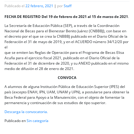
Publicado el
22 febrero, 2021
|
por
Staff
FECHA DE REGISTRO Del 19 de febrero de 2021 al 15 de marzo de 2021
.
La Secretaría de Educación Pública (SEP), a través de la Coordinación
Nacional de Becas para el Bienestar Benito Juárez (CNBBBJ), con base en
el decreto por el que se crea la CNBBBJ publicado en el Diario Oficial de la
Federación el 31 de mayo de 2019, y en el ACUERDO número 34/12/20 por
el
que se emiten las Reglas de Operación para el Programa de Becas Elisa
Acuña para el ejercicio fiscal 2021, publicado en el Diario Oficial de la
Federación el 31 de diciembre de 2020, y su ANEXO publicado en el mismo
medio de difusión el 28 de enero de 2021.
CONVOCA
A alumnos de alguna Institución Pública de Educación Superior (IPES) del
país (excepto ENAH, IPN, UAM, UNAM y UPN), a postularse para obtener la
Beca Federal para Apoyo a la Manutención, con el objeto de fomentar la
permanencia y continuación de sus estudios de tipo superior.
Descarga la convocatoria.
Publicado en
Sin categoría