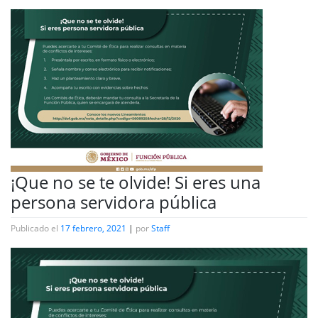
¡Que no se te olvide! Si eres una
persona servidora pública
Publicado el
17 febrero, 2021
|
por
Staff