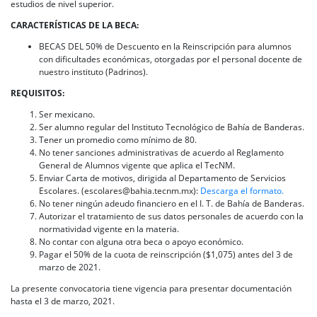
estudios de nivel superior.
CARACTERÍSTICAS DE LA BECA:
BECAS DEL 50% de Descuento en la Reinscripción para alumnos
con dificultades económicas, otorgadas por el personal docente de
nuestro instituto (Padrinos).
REQUISITOS:
Ser mexicano.
Ser alumno regular del Instituto Tecnológico de Bahía de Banderas.
Tener un promedio como mínimo de 80.
No tener sanciones administrativas de acuerdo al Reglamento
General de Alumnos vigente que aplica el TecNM.
Enviar Carta de motivos, dirigida al Departamento de Servicios
Escolares. (escolares@bahia.tecnm.mx):
Descarga el formato.
No tener ningún adeudo financiero en el I. T. de Bahía de Banderas.
Autorizar el tratamiento de sus datos personales de acuerdo con la
normatividad vigente en la materia.
No contar con alguna otra beca o apoyo económico.
Pagar el 50% de la cuota de reinscripción ($1,075) antes del 3 de
marzo de 2021.
La presente convocatoria tiene vigencia para presentar documentación
hasta el 3 de marzo, 2021.