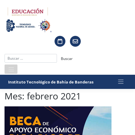
Saltar
al
contenido
Instituto Tecnológico de Bahía de Banderas
Mes:
febrero 2021