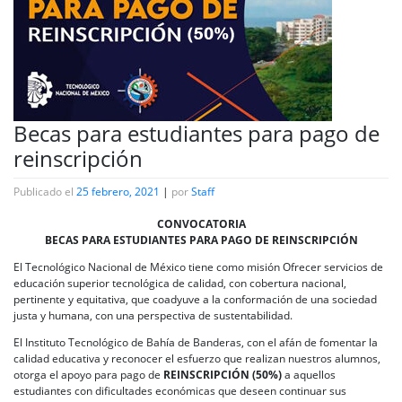
Becas para estudiantes para pago de
reinscripción
Publicado el
25 febrero, 2021
|
por
Staff
CONVOCATORIA
BECAS PARA ESTUDIANTES PARA PAGO DE REINSCRIPCIÓN
El Tecnológico Nacional de México tiene como misión Ofrecer servicios de
educación superior tecnológica de calidad, con cobertura nacional,
pertinente y equitativa, que coadyuve a la conformación de una sociedad
justa y humana, con una perspectiva de sustentabilidad.
El Instituto Tecnológico de Bahía de Banderas, con el afán de fomentar la
calidad educativa y reconocer el esfuerzo que realizan nuestros alumnos,
otorga el apoyo para pago de
REINSCRIPCIÓN (50%)
a aquellos
estudiantes con dificultades económicas que deseen continuar sus