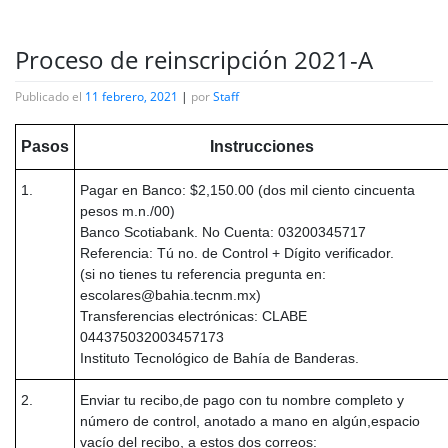
Proceso de reinscripción 2021-A
Publicado el
11 febrero, 2021
|
por
Staff
Pasos
Instrucciones
1.
Pagar en Banco: $2,150.00 (dos mil ciento cincuenta
pesos m.n./00)
Banco Scotiabank. No Cuenta: 03200345717
Referencia: Tú no. de Control + Dígito verificador.
(si no tienes tu referencia pregunta en:
escolares@bahia.tecnm.mx)
Transferencias electrónicas: CLABE
044375032003457173
Instituto Tecnológico de Bahía de Banderas.
2.
Enviar tu recibo,de pago con tu nombre completo y
número de control, anotado a mano en algún,espacio
vacío del recibo, a estos dos correos: