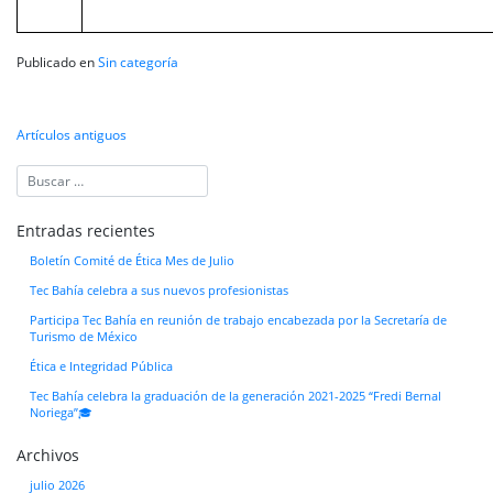
Publicado en
Sin categoría
Navegación
Artículos antiguos
de
entradas
Entradas recientes
Boletín Comité de Ética Mes de Julio
Tec Bahía celebra a sus nuevos profesionistas
Participa Tec Bahía en reunión de trabajo encabezada por la Secretaría de
Turismo de México
Ética e Integridad Pública
Tec Bahía celebra la graduación de la generación 2021-2025 “Fredi Bernal
Noriega”🎓
Archivos
julio 2026