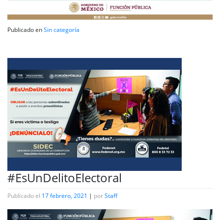
Publicado en
Sin categoría
#EsUnDelitoElectoral
Publicado el
17 febrero, 2021
|
por
Staff