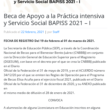
Beca de Apoyo a la Práctica intensiva
y Servicio Social BAPISS 2021 – I
Publicado el
22 febrero, 2021
|
por
Staff
FECHA DE REGISTRO Del 19 de febrero al 01 de marzo de 2021.
La Secretaría de Educación Pública (SEP), a través de la Coordinación
Nacional de Becas para el Bienestar Benito Juárez (CNBBBJ) en conjunto
con la Dirección General de Educación Superior para el Magisterio
(DGESUM), con base en el decreto por el que se crea la CNBBBJ publicado
en el Diario
Oficial de la Federación el 31 de mayo de 2019, y en el ACUERDO número
34/12/20 por el que se emiten las Reglas de Operación para el Programa
de Becas Elisa Acuña para el ejercicio fiscal 2021, publicado en el Diario
Oficial de la Federación el 31 de diciembre de 2020, y su ANEXO publicado
en
el mismo medio de difusión el 28 de enero de 2021.
CONVOCA
A alumnos/as de alguna Licenciatura en Educación inscritos en alguna