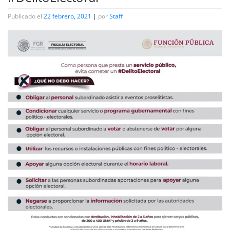
Publicado el
22 febrero, 2021
|
por
Staff