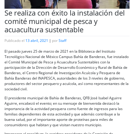
Se realiza con éxito la instalación del
comité municipal de pesca y
acuacultura sustentable
Publicado el
13 abril, 2021
|
por
Staff
El pasado jueves 25 de marzo de 2021 en la Biblioteca del Instituto
Tecnológico Nacional de México Campus Bahía de Banderas, fue instalado
el Comité Municipal de Pesca y Acuacultura Sustentables con la
participación de la Dirección de Desarrollo Económico y Rural de Bahía de
Banderas, el Centro Regional de Investigación Acuícola y Pesquera de
Bahía Banderas del INAPESCA, autoridades de los 3 niveles de gobierno,
productores del sector pesquero y acuícola, así como representantes de la
sociedad civil.
El presidente municipal de Bahía de Banderas, QFB José Isabel Aguirre
Aguirre, encabezó el evento; en su mensaje de bienvenida destacó la
importancia de la actividad pesquera como fuente de ingresos para las
familias dependientes de esta actividad y que además contribuye a la
buena salud, por el importante aporte de proteínas para miles de
consumidores que habitan y que visitan nuestro municipio.
Integraron el presídium, la regidora presidenta de la Comisión de