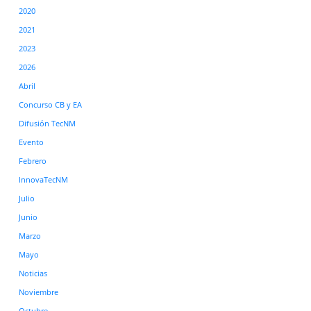
2020
2021
2023
2026
Abril
Concurso CB y EA
Difusión TecNM
Evento
Febrero
InnovaTecNM
Julio
Junio
Marzo
Mayo
Noticias
Noviembre