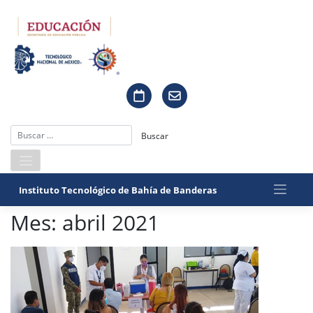
Saltar
al
contenido
Instituto Tecnológico de Bahía de Banderas
Mes:
abril 2021