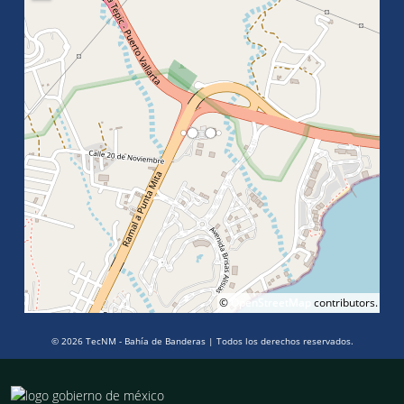
©
OpenStreetMap
contributors.
© 2026 TecNM - Bahía de Banderas | Todos los derechos reservados.