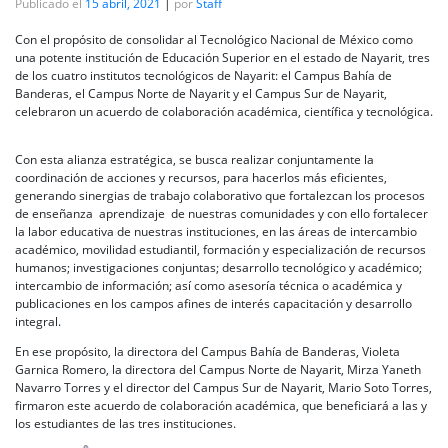
Publicado el
15 abril, 2021
|
por
Staff
Con el propósito de consolidar al Tecnológico Nacional de México como
una potente institución de Educación Superior en el estado de Nayarit, tres
de los cuatro institutos tecnológicos de Nayarit: el Campus Bahía de
Banderas, el Campus Norte de Nayarit y el Campus Sur de Nayarit,
celebraron un acuerdo de colaboración académica, científica y tecnológica.
Con esta alianza estratégica, se busca realizar conjuntamente la
coordinación de acciones y recursos, para hacerlos más eficientes,
generando sinergias de trabajo colaborativo que fortalezcan los procesos
de enseñanza aprendizaje de nuestras comunidades y con ello fortalecer
la labor educativa de nuestras instituciones, en las áreas de intercambio
académico, movilidad estudiantil, formación y especialización de recursos
humanos; investigaciones conjuntas; desarrollo tecnológico y académico;
intercambio de información; así como asesoría técnica o académica y
publicaciones en los campos afines de interés capacitación y desarrollo
integral.
En ese propósito, la directora del Campus Bahía de Banderas, Violeta
Garnica Romero, la directora del Campus Norte de Nayarit, Mirza Yaneth
Navarro Torres y el director del Campus Sur de Nayarit, Mario Soto Torres,
firmaron este acuerdo de colaboración académica, que beneficiará a las y
los estudiantes de las tres instituciones.