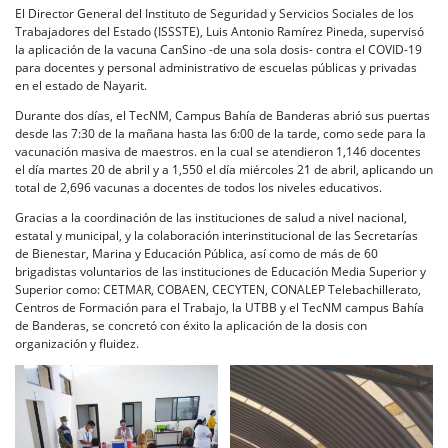
El Director General del Instituto de Seguridad y Servicios Sociales de los
Trabajadores del Estado (ISSSTE), Luis Antonio Ramírez Pineda, supervisó
la aplicación de la vacuna CanSino -de una sola dosis- contra el COVID-19
para docentes y personal administrativo de escuelas públicas y privadas
en el estado de Nayarit.
Durante dos días, el TecNM, Campus Bahía de Banderas abrió sus puertas
desde las 7:30 de la mañana hasta las 6:00 de la tarde, como sede para la
vacunación masiva de maestros. en la cual se atendieron 1,146 docentes
el día martes 20 de abril y a 1,550 el día miércoles 21 de abril, aplicando un
total de 2,696 vacunas a docentes de todos los niveles educativos.
Gracias a la coordinación de las instituciones de salud a nivel nacional,
estatal y municipal, y la colaboración interinstitucional de las Secretarías
de Bienestar, Marina y Educación Pública, así como de más de 60
brigadistas voluntarios de las instituciones de Educación Media Superior y
Superior como: CETMAR, COBAEN, CECYTEN, CONALEP Telebachillerato,
Centros de Formación para el Trabajo, la UTBB y el TecNM campus Bahía
de Banderas, se concretó con éxito la aplicación de la dosis con
organización y fluidez.