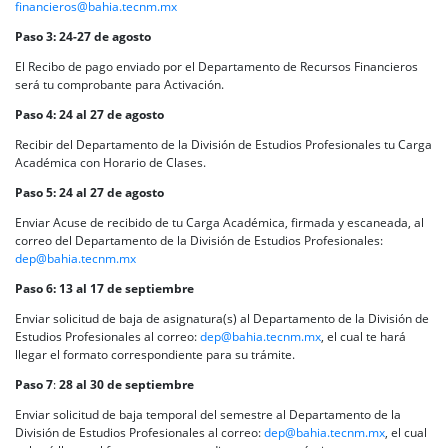
financieros@bahia.tecnm.mx
Paso 3:
24-27 de agosto
El Recibo de pago enviado por el Departamento de Recursos Financieros
será tu comprobante para Activación.
Paso 4:
24 al 27 de agosto
Recibir del Departamento de la División de Estudios Profesionales tu Carga
Académica con Horario de Clases.
Paso 5:
24 al 27 de agosto
Enviar Acuse de recibido de tu Carga Académica, firmada y escaneada, al
correo del Departamento de la División de Estudios Profesionales:
dep@bahia.tecnm.mx
Paso 6:
13 al 17 de septiembre
Enviar solicitud de baja de asignatura(s) al Departamento de la División de
Estudios Profesionales al correo:
dep@bahia.tecnm.mx
, el cual te hará
llegar el formato correspondiente para su trámite.
Paso 7
:
28 al 30 de septiembre
Enviar solicitud de baja temporal del semestre al Departamento de la
División de Estudios Profesionales al correo:
dep@bahia.tecnm.mx
, el cual