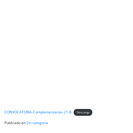
CONVOCATORIA-Complementarias-21-B
Descarga
Publicado en
Sin categoría