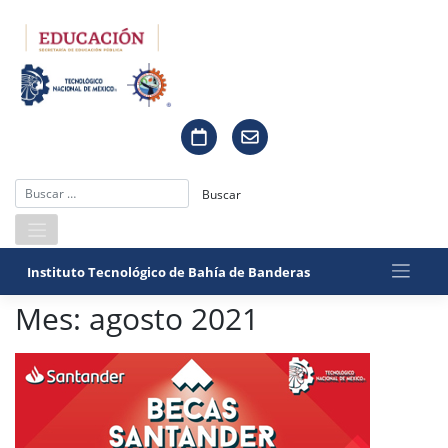
Saltar
al
contenido
Instituto Tecnológico de Bahía de Banderas
Mes:
agosto 2021