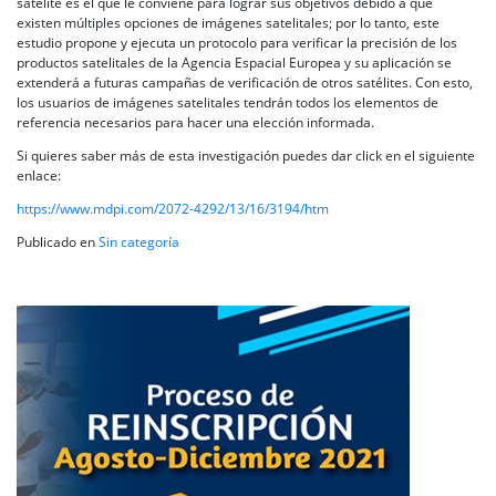
satélite es el que le conviene para lograr sus objetivos debido a que
existen múltiples opciones de imágenes satelitales; por lo tanto, este
estudio propone y ejecuta un protocolo para verificar la precisión de los
productos satelitales de la Agencia Espacial Europea y su aplicación se
extenderá a futuras campañas de verificación de otros satélites. Con esto,
los usuarios de imágenes satelitales tendrán todos los elementos de
referencia necesarios para hacer una elección informada.
Si quieres saber más de esta investigación puedes dar click en el siguiente
enlace:
https://www.mdpi.com/2072-4292/13/16/3194/htm
Publicado en
Sin categoría