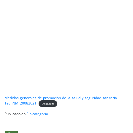
Medidas-generales-de-promoción-de-la-salud-y-seguridad-sanitaria-
TecnNM_20082021
Descarga
Publicado en
Sin categoría