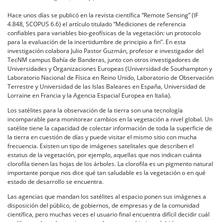
Hace unos días se publicó en la revista científica “Remote Sensing” (IF
4.848, SCOPUS 6.6) el artículo titulado “Mediciones de referencia
confiables para variables bio-geofísicas de la vegetación: un protocolo
para la evaluación de la incertidumbre de principio a fin”. En esta
investigación colabora Julio Pastor Guzmán, profesor e investigador del
TecNM campus Bahía de Banderas, junto con otros investigadores de
Universidades y Organizaciones Europeas (Universidad de Southampton y
Laboratorio Nacional de Física en Reino Unido, Laboratorio de Observación
Terrestre y Universidad de las Islas Baleares en España, Universidad de
Lorraine en Francia y la Agencia Espacial Europea en Italia).
Los satélites para la observación de la tierra son una tecnología
incomparable para monitorear cambios en la vegetación a nivel global. Un
satélite tiene la capacidad de colectar información de toda la superficie de
la tierra en cuestión de días y puede visitar el mismo sitio con mucha
frecuencia. Existen un tipo de imágenes satelitales que describen el
estatus de la vegetación, por ejemplo, aquellas que nos indican cuánta
clorofila tienen las hojas de los árboles. La clorofila es un pigmento natural
importante porque nos dice qué tan saludable es la vegetación o en qué
estado de desarrollo se encuentra.
Las agencias que mandan los satélites al espacio ponen sus imágenes a
disposición del público, de gobiernos, de empresas y de la comunidad
científica, pero muchas veces el usuario final encuentra difícil decidir cuál