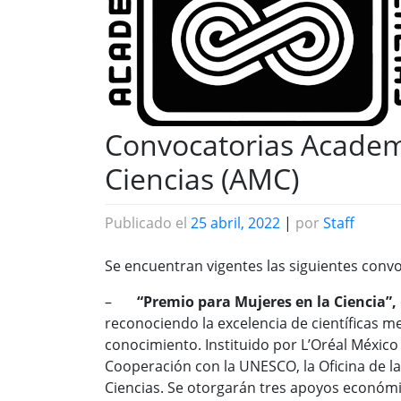
Convocatorias Academ
Ciencias (AMC)
Publicado el
25 abril, 2022
|
por
Staff
Se encuentran vigentes las siguientes conv
–
“Premio para Mujeres en la Ciencia”,
reconociendo la excelencia de científicas m
conocimiento. Instituido por L’Oréal Méxic
Cooperación con la UNESCO, la Oficina de 
Ciencias. Se otorgarán tres apoyos económic