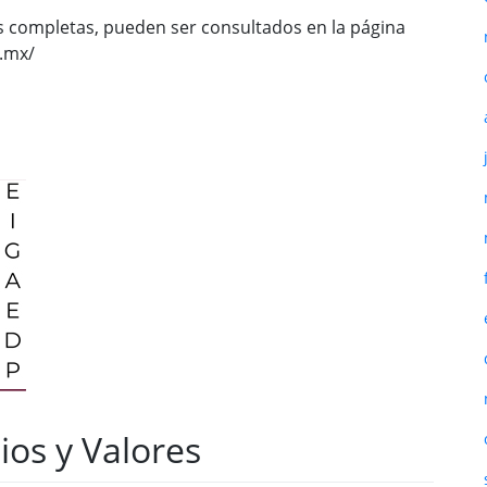
as completas, pueden ser consultados en la página
c.mx/
ios y Valores