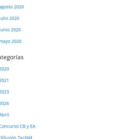
agosto 2020
julio 2020
junio 2020
mayo 2020
tegorías
2020
2021
2023
2026
Abril
Concurso CB y EA
Difusión TecNM