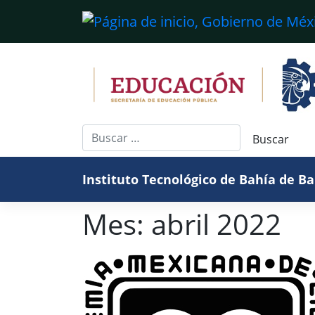
Saltar
al
contenido
Instituto Tecnológico de Bahía de B
Mes:
abril 2022