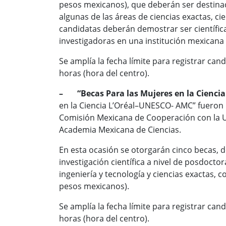
pesos mexicanos), que deberán ser destinado
algunas de las áreas de ciencias exactas, cie
candidatas deberán demostrar ser científic
investigadoras en una institución mexicana
Se amplía la fecha límite para registrar can
horas (hora del centro).
– “Becas Para las Mujeres en la Cienci
en la Ciencia L’Oréal–UNESCO- AMC” fueron i
Comisión Mexicana de Cooperación con la U
Academia Mexicana de Ciencias.
En esta ocasión se otorgarán cinco becas, d
investigación científica a nivel de posdocto
ingeniería y tecnología y ciencias exactas, c
pesos mexicanos).
Se amplía la fecha límite para registrar can
horas (hora del centro).