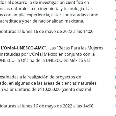
s al desarrollo de investigación científica en
ncias naturales o en ingeniería y tecnología. Las
as con amplia experiencia, estar contratadas como
 acreditada y ser de nacionalidad mexicana.
didaturas al lunes 16 de mayo de 2022 a las 14:00
a L’Oréal-UNESCO-AMC”.
Las “Becas Para las Mujeres
nstituidas por L’Oréal México en conjunto con la
NESCO, la Oficina de la UNESCO en México y la
estinadas a la realización de proyectos de
rado, en algunas de las áreas de ciencias naturales,
on valor unitario de $110,000.00 (ciento diez mil
didaturas al lunes 16 de mayo de 2022 a las 14:00