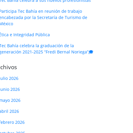
Tec Bahía celebra a sus nuevos profesionistas
Participa Tec Bahía en reunión de trabajo
encabezada por la Secretaría de Turismo de
México
Ética e Integridad Pública
Tec Bahía celebra la graduación de la
generación 2021-2025 “Fredi Bernal Noriega”🎓
chivos
julio 2026
junio 2026
mayo 2026
abril 2026
febrero 2026