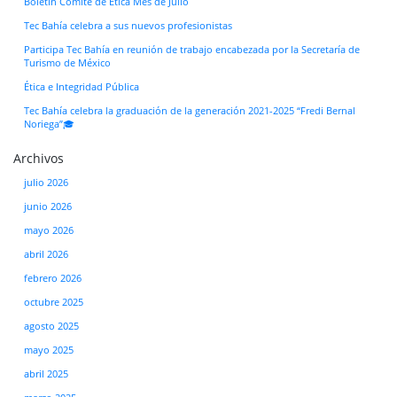
Boletín Comité de Ética Mes de Julio
Tec Bahía celebra a sus nuevos profesionistas
Participa Tec Bahía en reunión de trabajo encabezada por la Secretaría de
Turismo de México
Ética e Integridad Pública
Tec Bahía celebra la graduación de la generación 2021-2025 “Fredi Bernal
Noriega”🎓
Archivos
julio 2026
junio 2026
mayo 2026
abril 2026
febrero 2026
octubre 2025
agosto 2025
mayo 2025
abril 2025