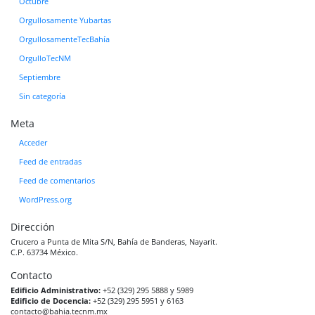
Octubre
Orgullosamente Yubartas
OrgullosamenteTecBahía
OrgulloTecNM
Septiembre
Sin categoría
Meta
Acceder
Feed de entradas
Feed de comentarios
WordPress.org
Dirección
Crucero a Punta de Mita S/N, Bahía de Banderas, Nayarit.
C.P. 63734 México.
Contacto
Edificio Administrativo:
+52 (329) 295 5888 y 5989
Edificio de Docencia:
+52 (329) 295 5951 y 6163
contacto@bahia.tecnm.mx