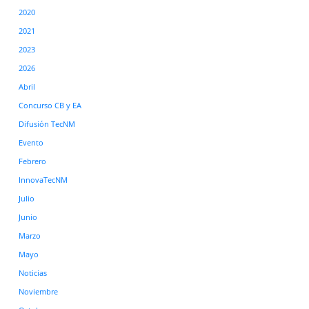
2020
2021
2023
2026
Abril
Concurso CB y EA
Difusión TecNM
Evento
Febrero
InnovaTecNM
Julio
Junio
Marzo
Mayo
Noticias
Noviembre