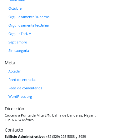
Noviembre
Octubre
Orgullosamente Yubartas
OrgullosamenteTecBahía
OrgulloTecNM
Septiembre
Sin categoría
Meta
Acceder
Feed de entradas
Feed de comentarios
WordPress.org
Dirección
Crucero a Punta de Mita S/N, Bahía de Banderas, Nayarit.
C.P. 63734 México.
Contacto
Edificio Administrativo:
+52 (329) 295 5888 y 5989