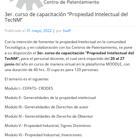
3er. curso de capacitación “Propiedad Intelectual del
TecNM”
Publicado el
31 mayo, 2022
|
por
Staff
Con la intención de fomentar la propiedad Intelectual en la comunidad
Tecnológica, y en colaboración con los Centros de Patentamiento, se pone
a su disposición el
3er. curso de capacitación “Propiedad Intelectual del
TecNM”,
para el personal docente, el cual será impartido del
20 al 27
junio
del año en curso de manera virtual en la plataforma MOODLE, con
una duración de 40 hrs.. El cupo es para 120 personas.
El temario es el siguiente:
Modulo I.- CEPATS- CRODES
Modulo II.- Generalidades de la propiedad intelectual
Modulo III.- Generalidades de Derechos de autor
Modulo IV.- Generalidades de Derecho de Obtentor
Modulo V.- Propiedad Industrial, Signos Distintivos
Modulo VI.- Propiedad Industrial, Invenciones