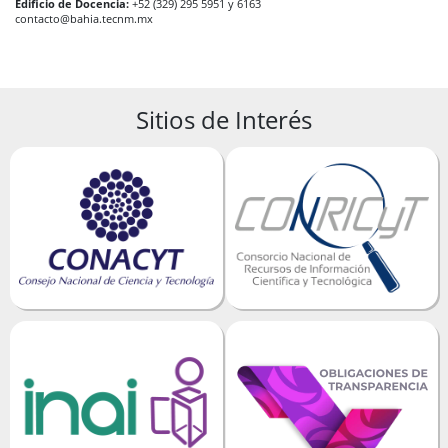
Edificio de Docencia:
+52 (329) 295 5951 y 6163
contacto@bahia.tecnm.mx
Sitios de Interés