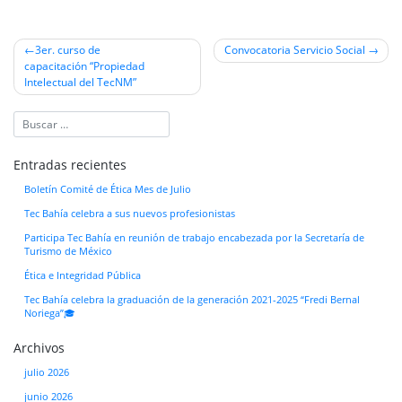
Navegación
3er. curso de
Convocatoria Servicio Social
capacitación “Propiedad
de
Intelectual del TecNM”
entradas
Entradas recientes
Boletín Comité de Ética Mes de Julio
Tec Bahía celebra a sus nuevos profesionistas
Participa Tec Bahía en reunión de trabajo encabezada por la Secretaría de
Turismo de México
Ética e Integridad Pública
Tec Bahía celebra la graduación de la generación 2021-2025 “Fredi Bernal
Noriega”🎓
Archivos
julio 2026
junio 2026