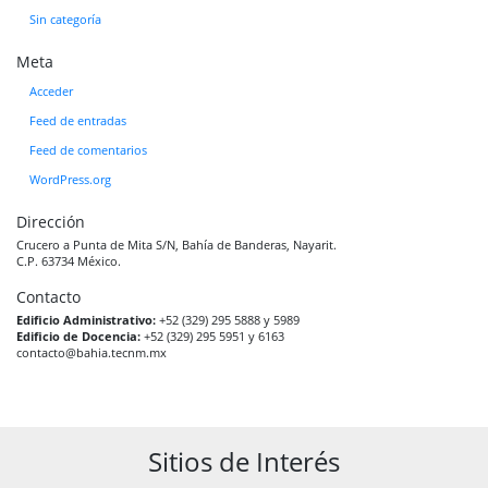
Sin categoría
Meta
Acceder
Feed de entradas
Feed de comentarios
WordPress.org
Dirección
Crucero a Punta de Mita S/N, Bahía de Banderas, Nayarit.
C.P. 63734 México.
Contacto
Edificio Administrativo:
+52 (329) 295 5888 y 5989
Edificio de Docencia:
+52 (329) 295 5951 y 6163
contacto@bahia.tecnm.mx
Sitios de Interés