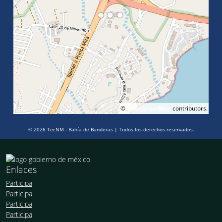
©
OpenStreetMap
contributors.
© 2026 TecNM - Bahía de Banderas | Todos los derechos reservados.
Enlaces
Participa
Participa
Participa
Participa