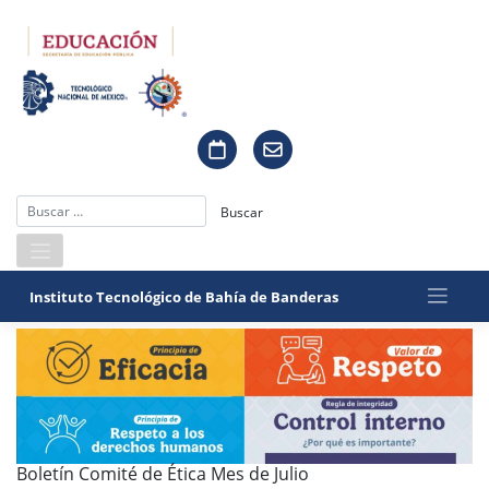
Saltar
al
contenido
Instituto Tecnológico de Bahía de Banderas
Boletín Comité de Ética Mes de Julio