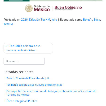
Publicado en
2026
,
Difusión TecNM
,
Julio
|
Etiquetado como
Boletín
,
Ética
,
TecNM
Navegación
Tec Bahía celebra a sus
nuevos profesionistas
de
entradas
Entradas recientes
Boletín Comité de Ética Mes de Julio
Tec Bahía celebra a sus nuevos profesionistas
Participa Tec Bahía en reunión de trabajo encabezada por la Secretaría de
Turismo de México
Ética e Integridad Pública