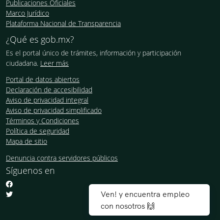
Publicaciones Oficiales
Marco Jurídico
Plataforma Nacional de Transparencia
¿Qué es gob.mx?
Es el portal único de trámites, información y participación
ciudadana.
Leer más
Portal de datos abiertos
Declaración de accesibilidad
Aviso de privacidad integral
Aviso de privacidad simplificado
Términos y Condiciones
Política de seguridad
Mapa de sitio
Denuncia contra servidores públicos
Síguenos en
Ven! y encuentra empleo
con nosotros 🙌