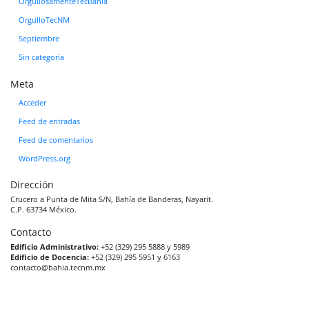
OrgullosamenteTecBahía
OrgulloTecNM
Septiembre
Sin categoría
Meta
Acceder
Feed de entradas
Feed de comentarios
WordPress.org
Dirección
Crucero a Punta de Mita S/N, Bahía de Banderas, Nayarit.
C.P. 63734 México.
Contacto
Edificio Administrativo:
+52 (329) 295 5888 y 5989
Edificio de Docencia:
+52 (329) 295 5951 y 6163
contacto@bahia.tecnm.mx