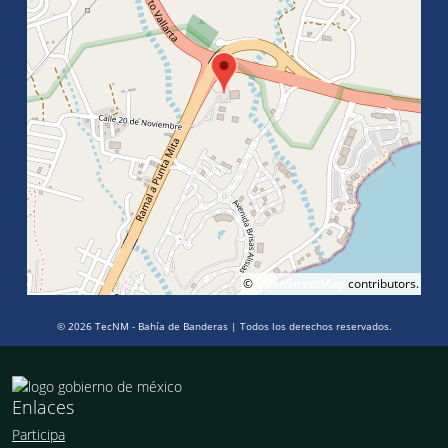
©
OpenStreetMap
contributors.
© 2026 TecNM - Bahía de Banderas | Todos los derechos reservados.
Enlaces
Participa