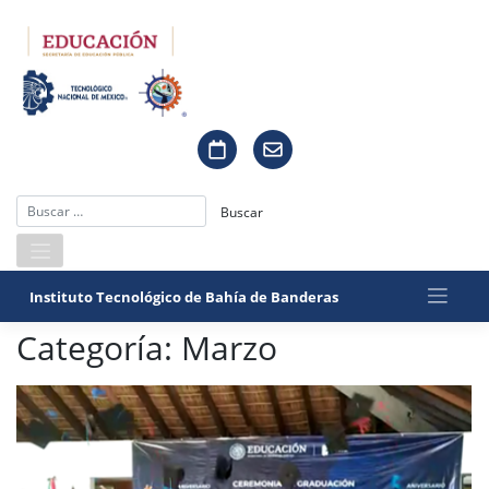
Saltar
al
contenido
Instituto Tecnológico de Bahía de Banderas
Categoría:
Marzo