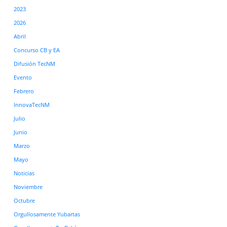
2023
2026
Abril
Concurso CB y EA
Difusión TecNM
Evento
Febrero
InnovaTecNM
Julio
Junio
Marzo
Mayo
Noticias
Noviembre
Octubre
Orgullosamente Yubartas