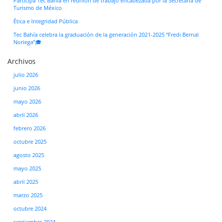
Participa Tec Bahía en reunión de trabajo encabezada por la Secretaría de
Turismo de México
Ética e Integridad Pública
Tec Bahía celebra la graduación de la generación 2021-2025 “Fredi Bernal
Noriega”🎓
Archivos
julio 2026
junio 2026
mayo 2026
abril 2026
febrero 2026
octubre 2025
agosto 2025
mayo 2025
abril 2025
marzo 2025
octubre 2024