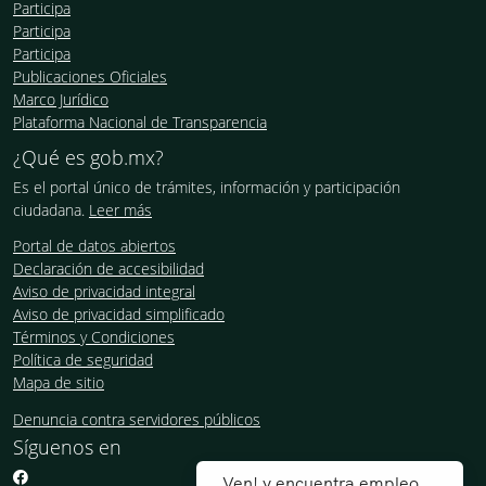
Participa
Participa
Participa
Publicaciones Oficiales
Marco Jurídico
Plataforma Nacional de Transparencia
¿Qué es gob.mx?
Es el portal único de trámites, información y participación
ciudadana.
Leer más
Portal de datos abiertos
Declaración de accesibilidad
Aviso de privacidad integral
Aviso de privacidad simplificado
Términos y Condiciones
Política de seguridad
Mapa de sitio
Denuncia contra servidores públicos
Síguenos en