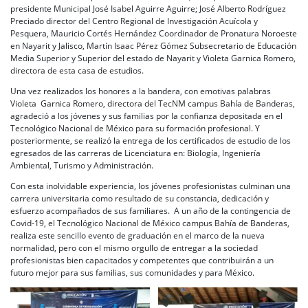
presidente Municipal José Isabel Aguirre Aguirre; José Alberto Rodríguez
Preciado director del Centro Regional de Investigación Acuícola y
Pesquera, Mauricio Cortés Hernández Coordinador de Pronatura Noroeste
en Nayarit y Jalisco, Martín Isaac Pérez Gómez Subsecretario de Educación
Media Superior y Superior del estado de Nayarit y Violeta Garnica Romero,
directora de esta casa de estudios.
Una vez realizados los honores a la bandera, con emotivas palabras
Violeta Garnica Romero, directora del TecNM campus Bahía de Banderas,
agradeció a los jóvenes y sus familias por la confianza depositada en el
Tecnológico Nacional de México para su formación profesional. Y
posteriormente, se realizó la entrega de los certificados de estudio de los
egresados de las carreras de Licenciatura en: Biología, Ingeniería
Ambiental, Turismo y Administración.
Con esta inolvidable experiencia, los jóvenes profesionistas culminan una
carrera universitaria como resultado de su constancia, dedicación y
esfuerzo acompañados de sus familiares. A un año de la contingencia de
Covid-19, el Tecnológico Nacional de México campus Bahía de Banderas,
realiza este sencillo evento de graduación en el marco de la nueva
normalidad, pero con el mismo orgullo de entregar a la sociedad
profesionistas bien capacitados y competentes que contribuirán a un
futuro mejor para sus familias, sus comunidades y para México.