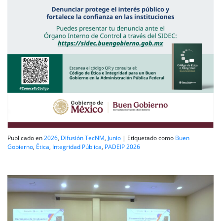
Publicado en
2026
,
Difusión TecNM
,
Junio
|
Etiquetado como
Buen
Gobierno
,
Ética
,
Integridad Pública
,
PADEIP 2026