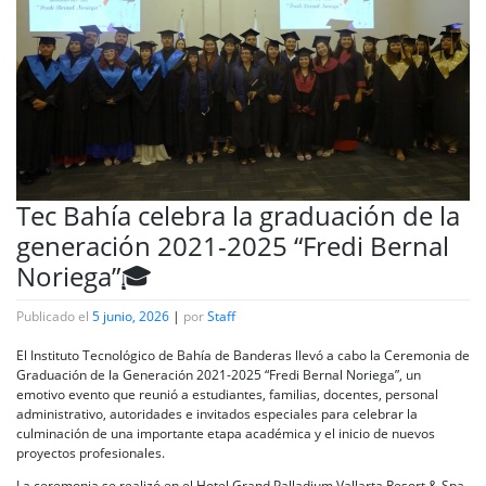
Tec Bahía celebra la graduación de la
generación 2021-2025 “Fredi Bernal
Noriega”🎓
Publicado el
5 junio, 2026
|
por
Staff
El Instituto Tecnológico de Bahía de Banderas llevó a cabo la Ceremonia de
Graduación de la Generación 2021-2025 “Fredi Bernal Noriega”, un
emotivo evento que reunió a estudiantes, familias, docentes, personal
administrativo, autoridades e invitados especiales para celebrar la
culminación de una importante etapa académica y el inicio de nuevos
proyectos profesionales.
La ceremonia se realizó en el Hotel Grand Palladium Vallarta Resort & Spa,