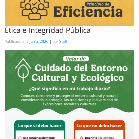
Ética e Integridad Pública
Publicado el
9 junio, 2026
|
por
Staff