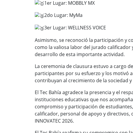
1er Lugar: MOBBLY MX
2do Lugar: MyMa
3er Lugar: WELLNESS VOICE
Asimismo, se reconoció la participación y 
como la valiosa labor del jurado calificador
desarrollo de esta importante actividad.
La ceremonia de clausura estuvo a cargo de C
participantes por su esfuerzo y los motivó
contribuyan al crecimiento de la sociedad y 
El Tec Bahía agradece la presencia y el resp
instituciones educativas que nos acompaña
compromiso y participación de estudiantes,
calificador, personal de apoyo y directivos,
INNOVATEC 2026.
El Tec Bahía reafirma su compromiso con la