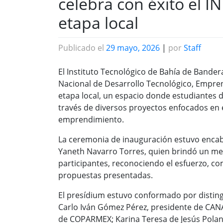
celebra con éxito el 
etapa local
Publicado el
29 mayo, 2026
|
por
Staff
El Instituto Tecnológico de Bahía de Bande
Nacional de Desarrollo Tecnológico, Empre
etapa local, un espacio donde estudiantes d
través de diversos proyectos enfocados en e
emprendimiento.
La ceremonia de inauguración estuvo encabe
Yaneth Navarro Torres, quien brindó un men
participantes, reconociendo el esfuerzo, c
propuestas presentadas.
El presídium estuvo conformado por distingu
Carlo Iván Gómez Pérez, presidente de CANA
de COPARMEX; Karina Teresa de Jesús Polan