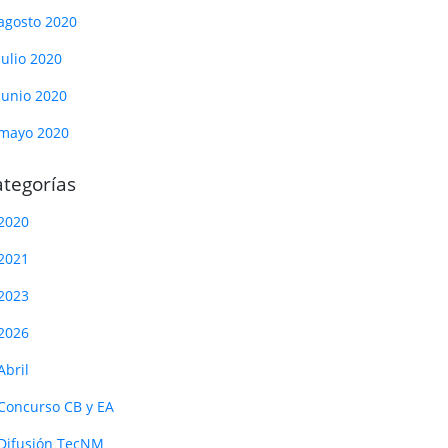
agosto 2020
julio 2020
junio 2020
mayo 2020
tegorías
2020
2021
2023
2026
Abril
Concurso CB y EA
Difusión TecNM