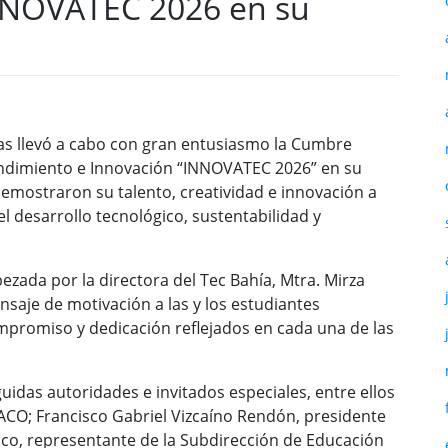
INNOVATEC 2026 en su
ras llevó a cabo con gran entusiasmo la Cumbre
ndimiento e Innovación “INNOVATEC 2026” en su
emostraron su talento, creatividad e innovación a
l desarrollo tecnológico, sustentabilidad y
zada por la directora del Tec Bahía, Mtra. Mirza
saje de motivación a las y los estudiantes
ompromiso y dedicación reflejados en cada una de las
idas autoridades e invitados especiales, entre ellos
CO; Francisco Gabriel Vizcaíno Rendón, presidente
co, representante de la Subdirección de Educación