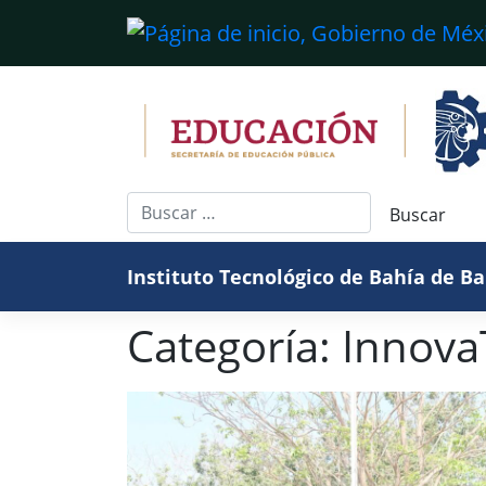
Saltar
al
contenido
Instituto Tecnológico de Bahía de B
Categoría:
Innov