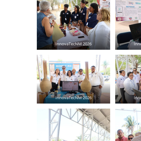
InnovaTecNM 2026
Inn
InnovaTecNM 2026
Inn