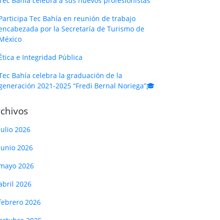
Tec Bahía celebra a sus nuevos profesionistas
Participa Tec Bahía en reunión de trabajo
encabezada por la Secretaría de Turismo de
México
Ética e Integridad Pública
Tec Bahía celebra la graduación de la
generación 2021-2025 “Fredi Bernal Noriega”🎓
chivos
julio 2026
junio 2026
mayo 2026
abril 2026
febrero 2026