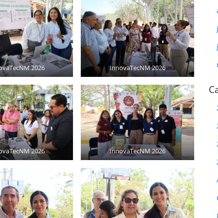
ovaTecNM 2026
InnovaTecNM 2026
Ca
ovaTecNM 2026
InnovaTecNM 2026