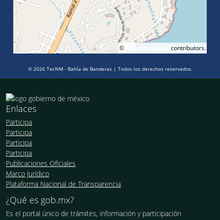
©
OpenStreetMap
contributors.
© 2026 TecNM - Bahía de Banderas | Todos los derechos reservados.
Enlaces
Participa
Participa
Participa
Participa
Publicaciones Oficiales
Marco Jurídico
Plataforma Nacional de Transparencia
¿Qué es gob.mx?
Es el portal único de trámites, información y participación