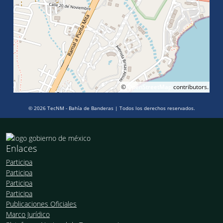
©
OpenStreetMap
contributors.
© 2026 TecNM - Bahía de Banderas | Todos los derechos reservados.
Enlaces
Participa
Participa
Participa
Participa
Publicaciones Oficiales
Marco Jurídico