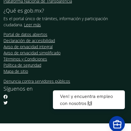
Plataforma Nacional de Transparencia
¿Qué es gob.mx?
Es el portal único de trámites, información y participación
ciudadana.
Leer más
Portal de datos abiertos
Declaración de accesibilidad
Aviso de privacidad integral
Aviso de privacidad simplificado
Términos y Condiciones
Política de seguridad
Mapa de sitio
Denuncia contra servidores públicos
Síguenos en
Ven! y encuentra empleo
con nosotros 🙌