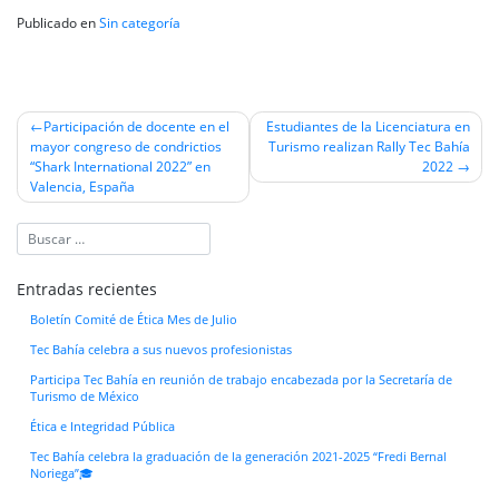
Publicado en
Sin categoría
Navegación
Participación de docente en el
Estudiantes de la Licenciatura en
mayor congreso de condrictios
Turismo realizan Rally Tec Bahía
de
“Shark International 2022” en
2022
entradas
Valencia, España
Entradas recientes
Boletín Comité de Ética Mes de Julio
Tec Bahía celebra a sus nuevos profesionistas
Participa Tec Bahía en reunión de trabajo encabezada por la Secretaría de
Turismo de México
Ética e Integridad Pública
Tec Bahía celebra la graduación de la generación 2021-2025 “Fredi Bernal
Noriega”🎓