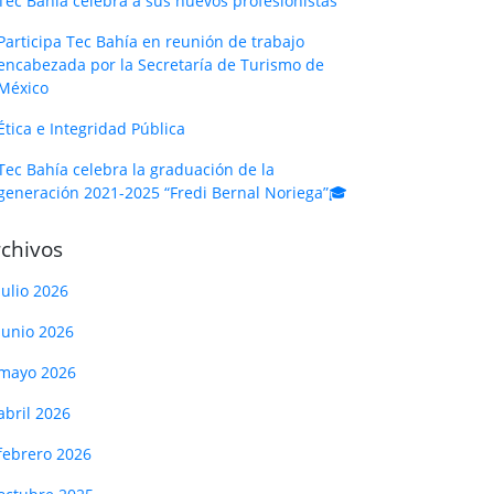
Tec Bahía celebra a sus nuevos profesionistas
Participa Tec Bahía en reunión de trabajo
encabezada por la Secretaría de Turismo de
México
Ética e Integridad Pública
Tec Bahía celebra la graduación de la
generación 2021-2025 “Fredi Bernal Noriega”🎓
chivos
julio 2026
junio 2026
mayo 2026
abril 2026
febrero 2026