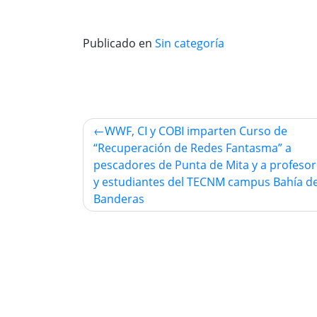
Publicado en
Sin categoría
Navegación
WWF, CI y COBI imparten Curso de
“Recuperación de Redes Fantasma” a
de
pescadores de Punta de Mita y a profeso
entradas
y estudiantes del TECNM campus Bahía d
Banderas