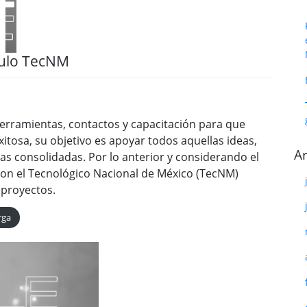
tulo TecNM
erramientas, contactos y capacitación para que
tosa, su objetivo es apoyar todos aquellas ideas,
Ar
 consolidadas. Por lo anterior y considerando el
 con el Tecnológico Nacional de México (TecNM)
 proyectos.
rga