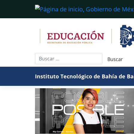
Saltar
al
contenido
Instituto Tecnológico de Bahía de B