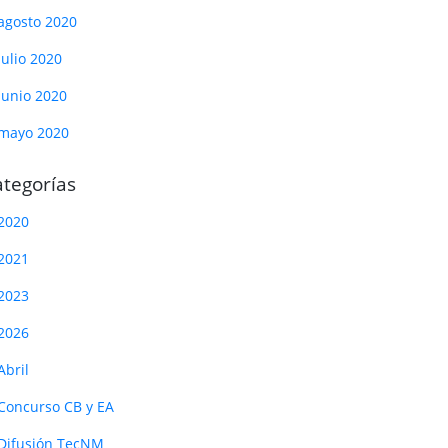
agosto 2020
julio 2020
junio 2020
mayo 2020
tegorías
2020
2021
2023
2026
Abril
Concurso CB y EA
Difusión TecNM