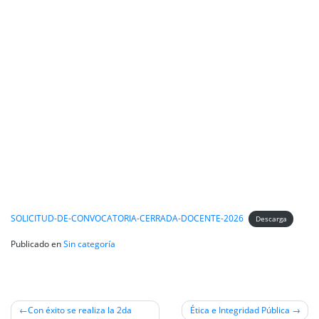
SOLICITUD-DE-CONVOCATORIA-CERRADA-DOCENTE-2026
Descarga
Publicado en
Sin categoría
Navegación
Con éxito se realiza la 2da
Ética e Integridad Pública