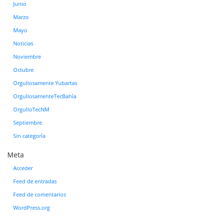
Junio
Marzo
Mayo
Noticias
Noviembre
Octubre
Orgullosamente Yubartas
OrgullosamenteTecBahía
OrgulloTecNM
Septiembre
Sin categoría
Meta
Acceder
Feed de entradas
Feed de comentarios
WordPress.org