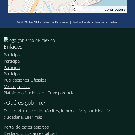
©
OpenStreetMap
contributors.
© 2026 TecNM - Bahía de Banderas | Todos los derechos reservados.
Enlaces
Participa
Participa
Participa
Participa
Publicaciones Oficiales
Marco Jurídico
Plataforma Nacional de Transparencia
¿Qué es gob.mx?
Es el portal único de trámites, información y participación
ciudadana.
Leer más
Portal de datos abiertos
Declaración de accesibilidad