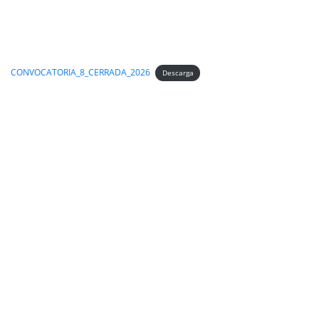
CONVOCATORIA_8_CERRADA_2026
Descarga