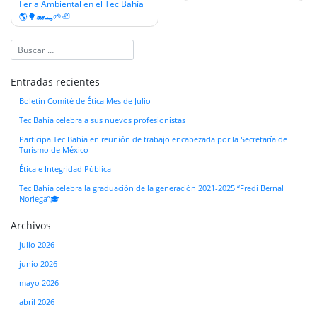
Feria Ambiental en el Tec Bahía
de
🌎🌳🐋🐊🌱🦥
entradas
Entradas recientes
Boletín Comité de Ética Mes de Julio
Tec Bahía celebra a sus nuevos profesionistas
Participa Tec Bahía en reunión de trabajo encabezada por la Secretaría de
Turismo de México
Ética e Integridad Pública
Tec Bahía celebra la graduación de la generación 2021-2025 “Fredi Bernal
Noriega”🎓
Archivos
julio 2026
junio 2026
mayo 2026
abril 2026