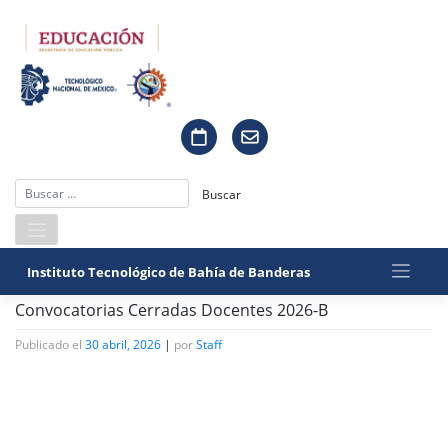
Saltar
al
contenido
Instituto Tecnológico de Bahía de Banderas
Convocatorias Cerradas Docentes 2026-B
Publicado el
30 abril, 2026
|
por
Staff