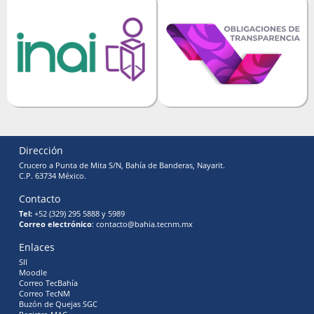
Dirección
Crucero a Punta de Mita S/N, Bahía de Banderas, Nayarit.
C.P. 63734 México.
Contacto
Tel:
+52 (329) 295 5888 y 5989
Correo electrónico
: contacto@bahia.tecnm.mx
Enlaces
SII
Moodle
Correo TecBahía
Correo TecNM
Buzón de Quejas SGC