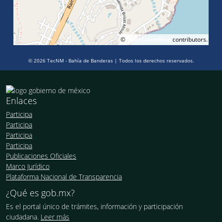
©
OpenStreetMap
contributors.
© 2026 TecNM - Bahía de Banderas | Todos los derechos reservados.
Enlaces
Participa
Participa
Participa
Participa
Publicaciones Oficiales
Marco Jurídico
Plataforma Nacional de Transparencia
¿Qué es gob.mx?
Es el portal único de trámites, información y participación
ciudadana.
Leer más