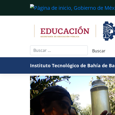
Saltar
al
contenido
Instituto Tecnológico de Bahía de B