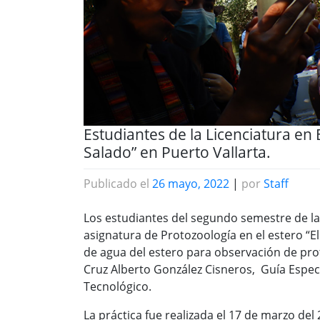
Estudiantes de la Licenciatura en B
Salado” en Puerto Vallarta.
Publicado el
26 mayo, 2022
|
por
Staff
Los estudiantes del segundo semestre de la L
asignatura de Protozoología en el estero “E
de agua del estero para observación de prot
Cruz Alberto González Cisneros, Guía Espec
Tecnológico.
La práctica fue realizada el 17 de marzo del 