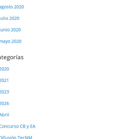
agosto 2020
julio 2020
junio 2020
mayo 2020
tegorías
2020
2021
2023
2026
Abril
Concurso CB y EA
Difusión TecNM