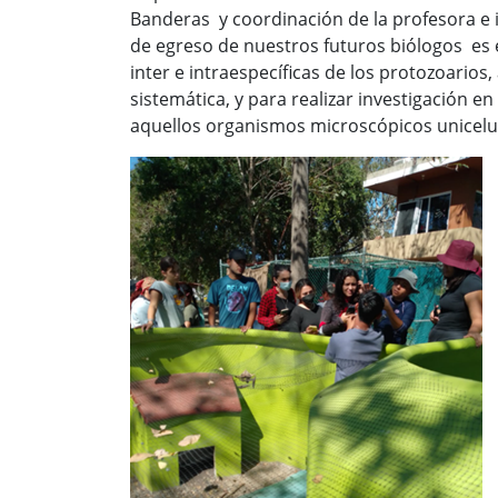
Banderas y coordinación de la profesora e inv
de egreso de nuestros futuros biólogos es e
inter e intraespecíficas de los protozoarios,
sistemática, y para realizar investigación e
aquellos organismos microscópicos unicelul