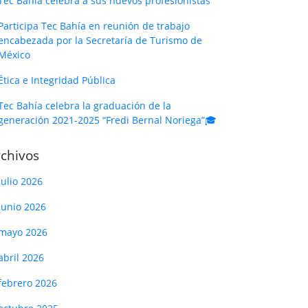
Tec Bahía celebra a sus nuevos profesionistas
Participa Tec Bahía en reunión de trabajo
encabezada por la Secretaría de Turismo de
México
Ética e Integridad Pública
Tec Bahía celebra la graduación de la
generación 2021-2025 “Fredi Bernal Noriega”🎓
chivos
julio 2026
junio 2026
mayo 2026
abril 2026
febrero 2026