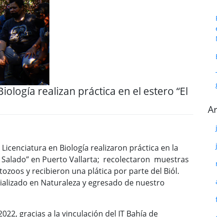
iología realizan práctica en el estero “El
Ar
icenciatura en Biología realizaron práctica en la
l Salado” en Puerto Vallarta; recolectaron muestras
ozoos y recibieron una plática por parte del Biól.
ializado en Naturaleza y egresado de nuestro
2022, gracias a la vinculación del IT Bahía de