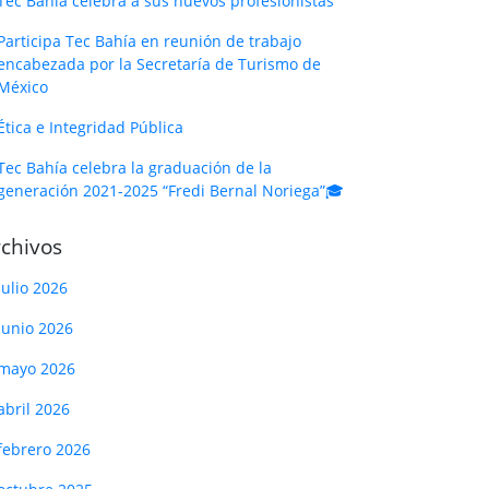
Tec Bahía celebra a sus nuevos profesionistas
Participa Tec Bahía en reunión de trabajo
encabezada por la Secretaría de Turismo de
México
Ética e Integridad Pública
Tec Bahía celebra la graduación de la
generación 2021-2025 “Fredi Bernal Noriega”🎓
chivos
julio 2026
junio 2026
mayo 2026
abril 2026
febrero 2026