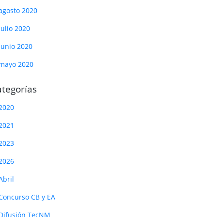
agosto 2020
julio 2020
junio 2020
mayo 2020
tegorías
2020
2021
2023
2026
Abril
Concurso CB y EA
Difusión TecNM