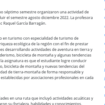
smo séptimo semestre organizaron una actividad de
cluir el semestre agosto diciembre 2022. La profesora
Psc Raquel García Barragán.
ado en turismo con especialidad de turismo de
iqueza ecológica de la región con el fin de prestar
les desarrollando actividades de aventura en tierra y
nderismo, bicicleta de montaña y algunas tendencias
 la asignatura es que el estudiante logre conducir
mo, bicicleta de montaña y nuevas tendencias del
lidad de tierra-montaña de forma responsable y
establecidas por asociaciones profesionales en cada
dades en una ruta que incluyó actividades acuáticas y
ron su fortaleza, habilidades y conocimientos.