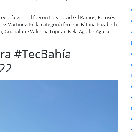
egoría varonil fueron Luis David Gil Ramos, Ramsés
z Martínez. En la categoría femenil Fátima Elizabeth
o, Guadalupe Valencia López e Isela Aguilar Aguilar
ra #TecBahía
022