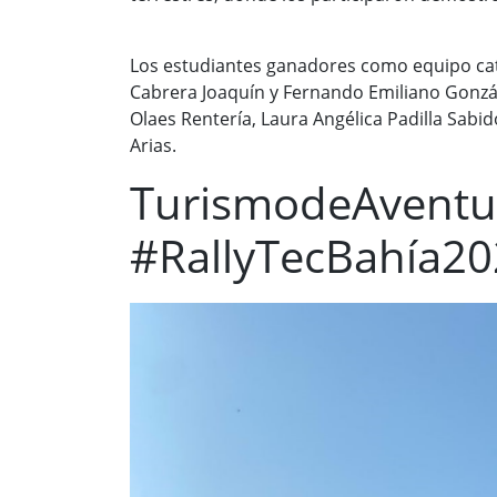
Los estudiantes ganadores como equipo cat
Cabrera Joaquín y Fernando Emiliano Gonzále
Olaes Rentería, Laura Angélica Padilla Sabid
Arias.
TurismodeAventu
#RallyTecBahía2