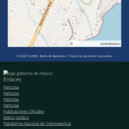
©
OpenStreetMap
contributors.
© 2026 TecNM - Bahía de Banderas | Todos los derechos reservados.
Enlaces
Participa
Participa
Participa
Participa
Publicaciones Oficiales
Marco Jurídico
Plataforma Nacional de Transparencia