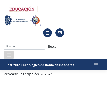
Saltar
al
contenido
Instituto Tecnológico de Bahía de Banderas
Proceso Inscripción 2026-2