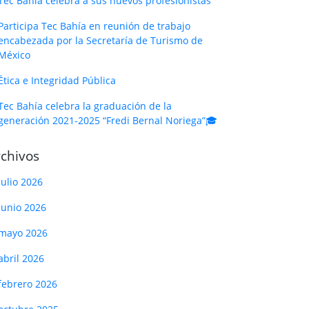
Tec Bahía celebra a sus nuevos profesionistas
Participa Tec Bahía en reunión de trabajo
encabezada por la Secretaría de Turismo de
México
Ética e Integridad Pública
Tec Bahía celebra la graduación de la
generación 2021-2025 “Fredi Bernal Noriega”🎓
chivos
julio 2026
junio 2026
mayo 2026
abril 2026
febrero 2026