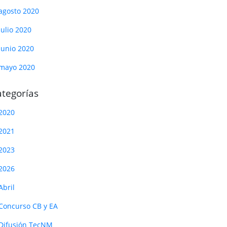
agosto 2020
julio 2020
junio 2020
mayo 2020
tegorías
2020
2021
2023
2026
Abril
Concurso CB y EA
Difusión TecNM