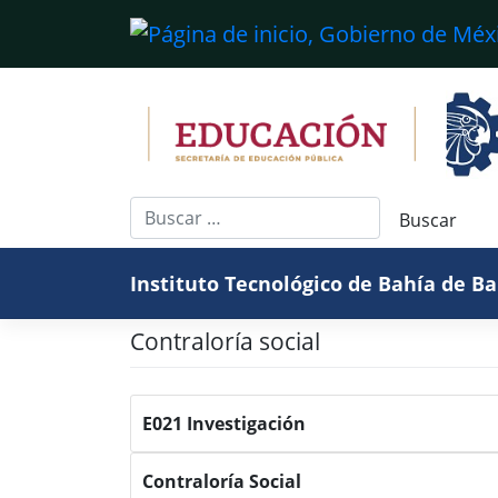
Saltar
al
contenido
Instituto Tecnológico de Bahía de B
Contraloría social
E021 Investigación
Contraloría Social