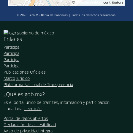
©
OpenStreetMap
contributors.
© 2026 TecNM - Bahía de Banderas | Todos los derechos reservados.
Enlaces
Participa
Participa
Participa
Participa
Publicaciones Oficiales
Marco Jurídico
Plataforma Nacional de Transparencia
¿Qué es gob.mx?
Es el portal único de trámites, información y participación
ciudadana.
Leer más
Portal de datos abiertos
Declaración de accesibilidad
Aviso de privacidad integral