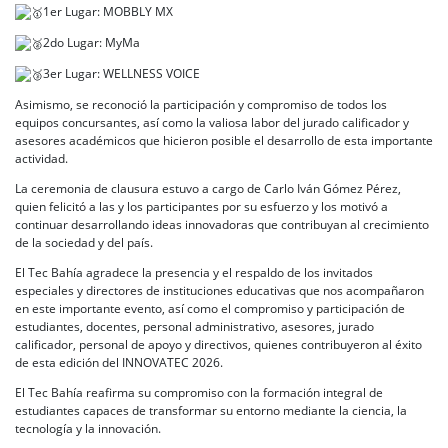
1er Lugar: MOBBLY MX
2do Lugar: MyMa
3er Lugar: WELLNESS VOICE
Asimismo, se reconoció la participación y compromiso de todos los
equipos concursantes, así como la valiosa labor del jurado calificador y
asesores académicos que hicieron posible el desarrollo de esta importante
actividad.
La ceremonia de clausura estuvo a cargo de Carlo Iván Gómez Pérez,
quien felicitó a las y los participantes por su esfuerzo y los motivó a
continuar desarrollando ideas innovadoras que contribuyan al crecimiento
de la sociedad y del país.
El Tec Bahía agradece la presencia y el respaldo de los invitados
especiales y directores de instituciones educativas que nos acompañaron
en este importante evento, así como el compromiso y participación de
estudiantes, docentes, personal administrativo, asesores, jurado
calificador, personal de apoyo y directivos, quienes contribuyeron al éxito
de esta edición del INNOVATEC 2026.
El Tec Bahía reafirma su compromiso con la formación integral de
estudiantes capaces de transformar su entorno mediante la ciencia, la
tecnología y la innovación.