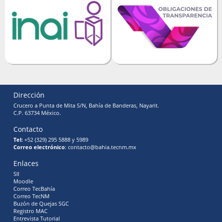
Dirección
Crucero a Punta de Mita S/N, Bahía de Banderas, Nayarit.
C.P. 63734 México.
Contacto
Tel:
+52 (329) 295 5888 y 5989
Correo electrónico
: contacto@bahia.tecnm.mx
Enlaces
SII
Moodle
Correo TecBahía
Correo TecNM
Buzón de Quejas SGC
Registro MAC
Entrevista Tutorial