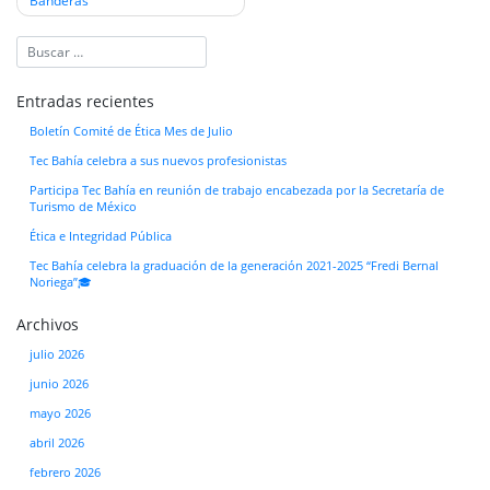
entradas
Banderas
Entradas recientes
Boletín Comité de Ética Mes de Julio
Tec Bahía celebra a sus nuevos profesionistas
Participa Tec Bahía en reunión de trabajo encabezada por la Secretaría de
Turismo de México
Ética e Integridad Pública
Tec Bahía celebra la graduación de la generación 2021-2025 “Fredi Bernal
Noriega”🎓
Archivos
julio 2026
junio 2026
mayo 2026
abril 2026
febrero 2026