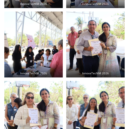
InnovaTecNM 2026
InnovaTecNM 2026
InnovaTecNM 2026
InnovaTecNM 2026