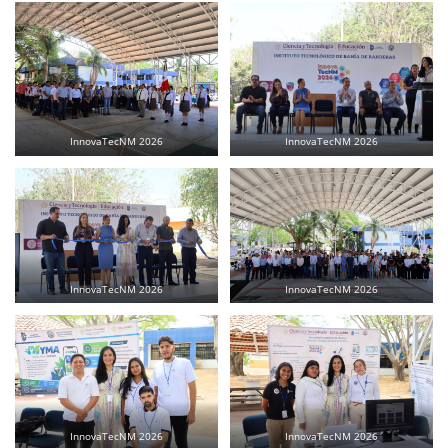
InnovaTecNM 2026
InnovaTecNM 2026
InnovaTecNM 2026
InnovaTecNM 2026
InnovaTecNM 2026
InnovaTecNM 2026