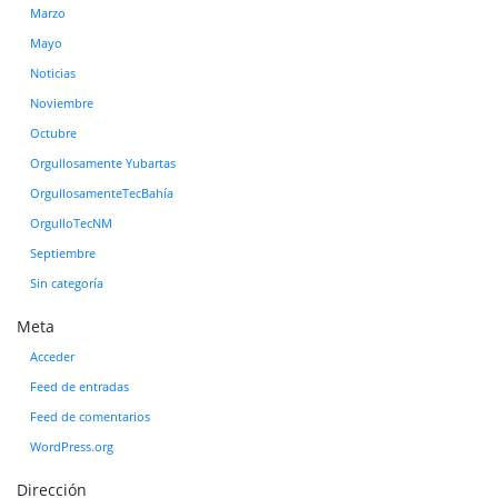
Marzo
Mayo
Noticias
Noviembre
Octubre
Orgullosamente Yubartas
OrgullosamenteTecBahía
OrgulloTecNM
Septiembre
Sin categoría
Meta
Acceder
Feed de entradas
Feed de comentarios
WordPress.org
Dirección