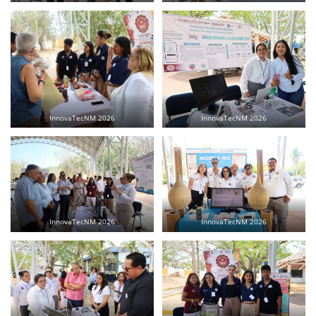
InnovaTecNM 2026
InnovaTecNM 2026
InnovaTecNM 2026
InnovaTecNM 2026