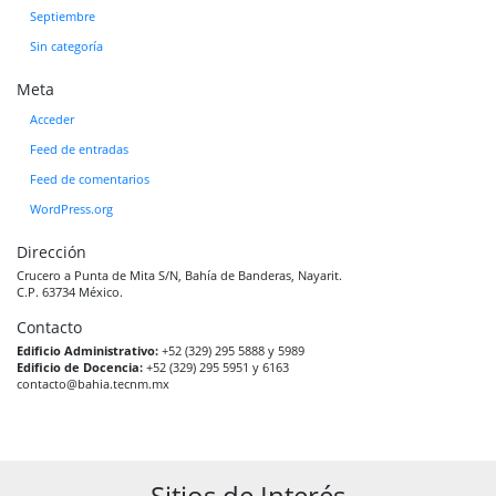
Septiembre
Sin categoría
Meta
Acceder
Feed de entradas
Feed de comentarios
WordPress.org
Dirección
Crucero a Punta de Mita S/N, Bahía de Banderas, Nayarit.
C.P. 63734 México.
Contacto
Edificio Administrativo:
+52 (329) 295 5888 y 5989
Edificio de Docencia:
+52 (329) 295 5951 y 6163
contacto@bahia.tecnm.mx
Sitios de Interés