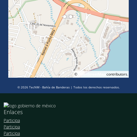
©
OpenStreetMap
contributors.
© 2026 TecNM - Bahía de Banderas | Todos los derechos reservados.
Enlaces
Participa
Participa
Participa