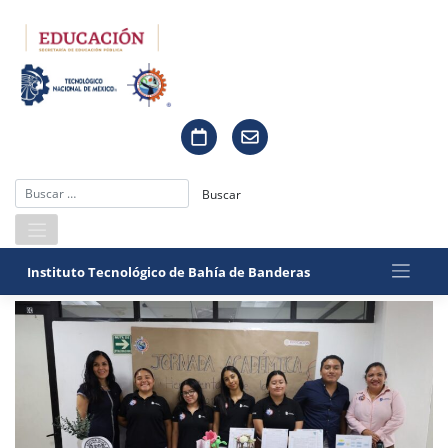
Saltar
al
contenido
Instituto Tecnológico de Bahía de Banderas