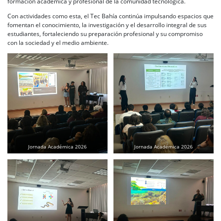
formación académica y profesional de la comunidad tecnológica.
Con actividades como esta, el Tec Bahía continúa impulsando espacios que
fomentan el conocimiento, la investigación y el desarrollo integral de sus
estudiantes, fortaleciendo su preparación profesional y su compromiso
con la sociedad y el medio ambiente.
Jornada Académica 2026
Jornada Académica 2026