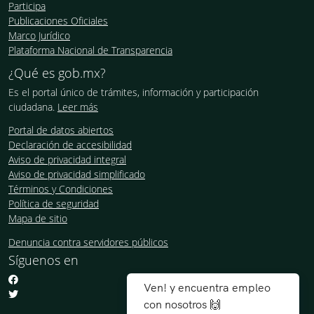
Participa
Publicaciones Oficiales
Marco Jurídico
Plataforma Nacional de Transparencia
¿Qué es gob.mx?
Es el portal único de trámites, información y participación
ciudadana.
Leer más
Portal de datos abiertos
Declaración de accesibilidad
Aviso de privacidad integral
Aviso de privacidad simplificado
Términos y Condiciones
Política de seguridad
Mapa de sitio
Denuncia contra servidores públicos
Síguenos en
Ven! y encuentra empleo
con nosotros 🙌