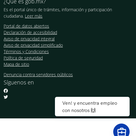
¿Qué es gob.mx?
Es el portal único de trámites, información y participación
ciudadana.
Leer más
Portal de datos abiertos
Declaración de accesibilidad
Aviso de privacidad integral
Aviso de privacidad simplificado
Términos y Condiciones
Política de seguridad
Mapa de sitio
Denuncia contra servidores públicos
Síguenos en
Ven! y encuentra empleo
con nosotros 🙌