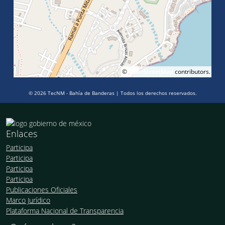
©
OpenStreetMap
contributors.
© 2026 TecNM - Bahía de Banderas | Todos los derechos reservados.
Enlaces
Participa
Participa
Participa
Participa
Publicaciones Oficiales
Marco Jurídico
Plataforma Nacional de Transparencia