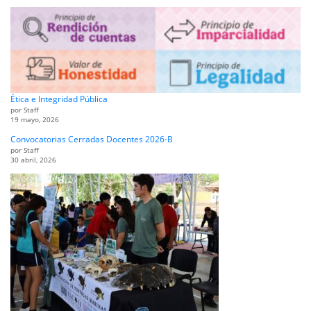
Ética e Integridad Pública
por Staff
19 mayo, 2026
Convocatorias Cerradas Docentes 2026-B
por Staff
30 abril, 2026