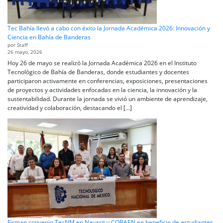
Tec Bahía llevó a cabo con éxito la Jornada Académica 2026: Innovación y
Ciencia en Bahía de Banderas
por Staff
26 mayo, 2026
Hoy 26 de mayo se realizó la Jornada Académica 2026 en el Instituto
Tecnológico de Bahía de Banderas, donde estudiantes y docentes
participaron activamente en conferencias, exposiciones, presentaciones
de proyectos y actividades enfocadas en la ciencia, la innovación y la
sustentabilidad. Durante la jornada se vivió un ambiente de aprendizaje,
creatividad y colaboración, destacando el […]
Firman convenio TecNM en Nayarit y COBAEN en beneficio de estudiantes