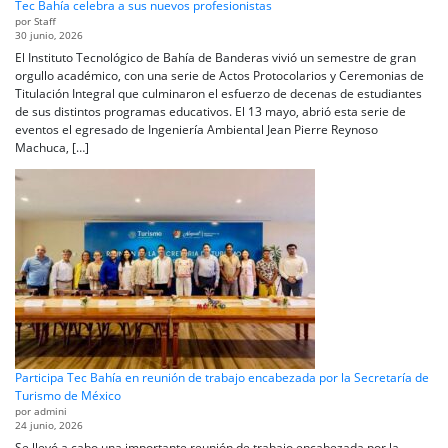
Tec Bahía celebra a sus nuevos profesionistas
por Staff
30 junio, 2026
El Instituto Tecnológico de Bahía de Banderas vivió un semestre de gran
orgullo académico, con una serie de Actos Protocolarios y Ceremonias de
Titulación Integral que culminaron el esfuerzo de decenas de estudiantes
de sus distintos programas educativos. El 13 mayo, abrió esta serie de
eventos el egresado de Ingeniería Ambiental Jean Pierre Reynoso
Machuca, […]
Participa Tec Bahía en reunión de trabajo encabezada por la Secretaría de
Turismo de México
por admini
24 junio, 2026
Se llevó a cabo una importante reunión de trabajo encabezada por la