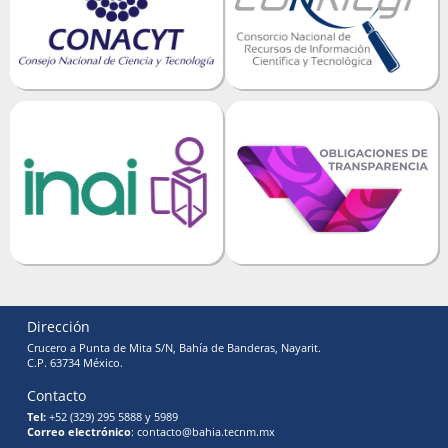
Dirección
Crucero a Punta de Mita S/N, Bahía de Banderas, Nayarit.
C.P. 63734 México.
Contacto
Tel:
+52 (329) 295 5888 y 5989
Correo electrónico
: contacto@bahia.tecnm.mx