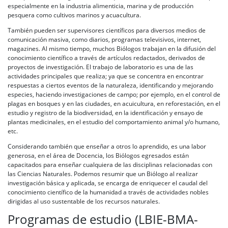
especialmente en la industria alimenticia, marina y de producción
pesquera como cultivos marinos y acuacultura.
También pueden ser supervisores científicos para diversos medios de
comunicación masiva, como diarios, programas televisivos, internet,
magazines. Al mismo tiempo, muchos Biólogos trabajan en la difusión del
conocimiento científico a través de artículos redactados, derivados de
proyectos de investigación. El trabajo de laboratorio es una de las
actividades principales que realiza; ya que se concentra en encontrar
respuestas a ciertos eventos de la naturaleza, identificando y mejorando
especies, haciendo investigaciones de campo; por ejemplo, en el control de
plagas en bosques y en las ciudades, en acuicultura, en reforestación, en el
estudio y registro de la biodiversidad, en la identificación y ensayo de
plantas medicinales, en el estudio del comportamiento animal y/o humano,
etc.
Considerando también que enseñar a otros lo aprendido, es una labor
generosa, en el área de Docencia, los Biólogos egresados están
capacitados para enseñar cualquiera de las disciplinas relacionadas con
las Ciencias Naturales. Podemos resumir que un Biólogo al realizar
investigación básica y aplicada, se encarga de enriquecer el caudal del
conocimiento científico de la humanidad a través de actividades nobles
dirigidas al uso sustentable de los recursos naturales.
Programas de estudio (LBIE-BMA-