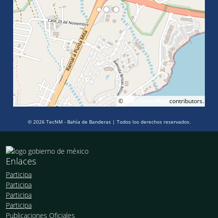
©
OpenStreetMap
contributors.
© 2026 TecNM - Bahía de Banderas | Todos los derechos reservados.
Enlaces
Participa
Participa
Participa
Participa
Publicaciones Oficiales