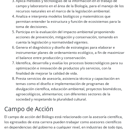
Aplica métodos y tecnologías de la información en el trabajo de
campo y laboratorio en el área de la Biología, para el manejo de los
recursos naturales en el marco de la legislación ambiental.
Analiza e interpreta modelos biológicos y matemáticos que
permitan entender la estructura y función de ecosistemas para la
toma de decisiones.
Participa en la evaluación del impacto ambiental proponiendo
acciones de prevención, mitigación y conservación, tomando en
cuenta la legislación y normatividad vigentes.
Genera el diagnóstico y diseño de estrategias para elaborar e
instrumentar planes de ordenamiento ecológico, a fin de maximizar
el balance entre producción y conservación.
Identifica, desarrolla y evalúa los procesos biotecnológicos para su
optimización e innovación de productos y/o servicios, con la
finalidad de mejorar la calidad de vida.
Presta servicios de asesoría, asistencia técnica y capacitación en
temas como el diseño e implementación de programas de
divulgación científica, educación ambiental, proyectos biomédicos,
agroecológicos, alimentarios; con diferentes sectores de la
sociedad y respetando la pluralidad cultural.
Campo de Acción
El campo de acción del Biólogo está relacionado con la asesoría científica,
los egresados de esta carrera pueden trabajar como asesores científicos
en dependencias del gobierno a cualquier nivel, en industrias de todo tipo,