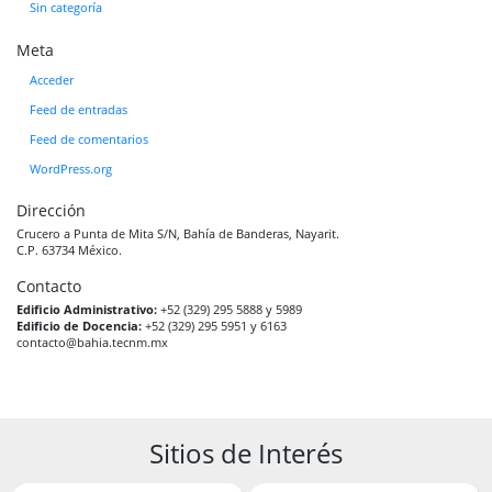
Sin categoría
Meta
Acceder
Feed de entradas
Feed de comentarios
WordPress.org
Dirección
Crucero a Punta de Mita S/N, Bahía de Banderas, Nayarit.
C.P. 63734 México.
Contacto
Edificio Administrativo:
+52 (329) 295 5888 y 5989
Edificio de Docencia:
+52 (329) 295 5951 y 6163
contacto@bahia.tecnm.mx
Sitios de Interés