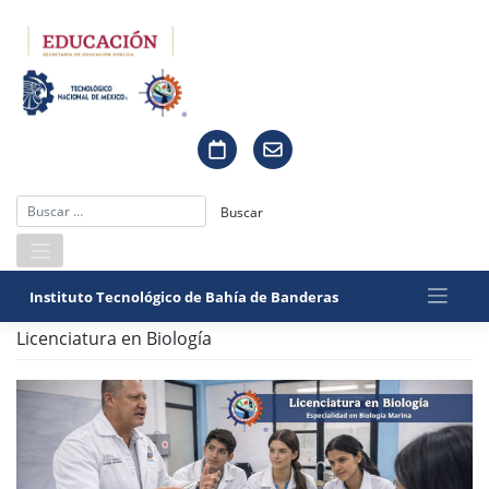
Saltar
al
contenido
Instituto Tecnológico de Bahía de Banderas
Licenciatura en Biología