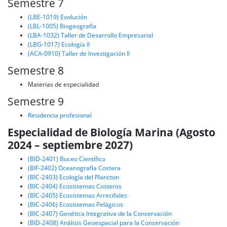
Semestre 7
(LBE-1019) Evolución
(LBL-1005) Biogeografía
(LBA-1032) Taller de Desarrollo Empresarial
(LBG-1017) Ecología II
(ACA-0910) Taller de Investigación II
Semestre 8
Materias de especialidad
Semestre 9
Residencia profesional
Especialidad de Biología Marina (Agosto
2024 – septiembre 2027)
(BID-2401) Buceo Científico
(BIF-2402) Oceanografía Costera
(BIC-2403) Ecología del Plancton
(BIC-2404) Ecosistemas Costeros
(BIC-2405) Ecosistemas Arrecifales
(BIC-2406) Ecosistemas Pelágicos
(BIC-2407) Genética Integrativa de la Conservación
(BID-2408) Análisis Geoespacial para la Conservación