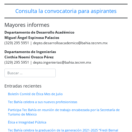
Consulta la convocatoria para aspirantes
Mayores informes
Departamento de Desarrollo Académico
Miguel Ángel Espinosa Palacios
(329) 295 5951 | depto.desarrolloacademico@bahia.tecnm.mx
Departamento de Ingenierías
Cinthia Noemi Orozco Pérez
(329) 295 5951 | depto.ingenierias@bahia.tecnm.mx
Entradas recientes
Boletín Comité de Ética Mes de Julio
Tec Bahía celebra a sus nuevos profesionistas
Participa Tec Bahía en reunión de trabajo encabezada por la Secretaría de
Turismo de México
Ética e Integridad Pública
Tec Bahía celebra la graduación de la generación 2021-2025 “Fredi Bernal