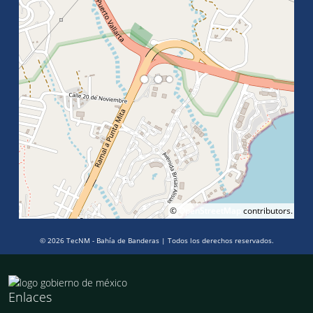
©
OpenStreetMap
contributors.
© 2026 TecNM - Bahía de Banderas | Todos los derechos reservados.
Enlaces