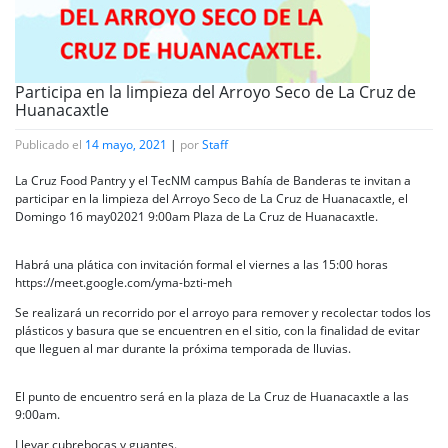
Participa en la limpieza del Arroyo Seco de La Cruz de
Huanacaxtle
Publicado el
14 mayo, 2021
|
por
Staff
La Cruz Food Pantry y el TecNM campus Bahía de Banderas te invitan a
participar en la limpieza del Arroyo Seco de La Cruz de Huanacaxtle, el
Domingo 16 may02021 9:00am Plaza de La Cruz de Huanacaxtle.
Habrá una plática con invitación formal el viernes a las 15:00 horas
https://meet.google.com/yma-bzti-meh
Se realizará un recorrido por el arroyo para remover y recolectar todos los
plásticos y basura que se encuentren en el sitio, con la finalidad de evitar
que lleguen al mar durante la próxima temporada de lluvias.
El punto de encuentro será en la plaza de La Cruz de Huanacaxtle a las
9:00am.
Llevar cubrebocas y guantes.