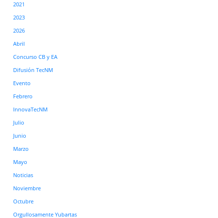
2021
2023
2026
Abril
Concurso CB y EA
Difusión TecNM
Evento
Febrero
InnovaTecNM
Julio
Junio
Marzo
Mayo
Noticias
Noviembre
Octubre
Orgullosamente Yubartas