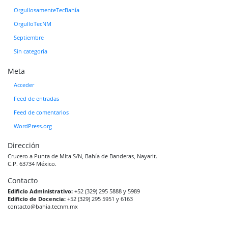
OrgullosamenteTecBahía
OrgulloTecNM
Septiembre
Sin categoría
Meta
Acceder
Feed de entradas
Feed de comentarios
WordPress.org
Dirección
Crucero a Punta de Mita S/N, Bahía de Banderas, Nayarit.
C.P. 63734 México.
Contacto
Edificio Administrativo:
+52 (329) 295 5888 y 5989
Edificio de Docencia:
+52 (329) 295 5951 y 6163
contacto@bahia.tecnm.mx