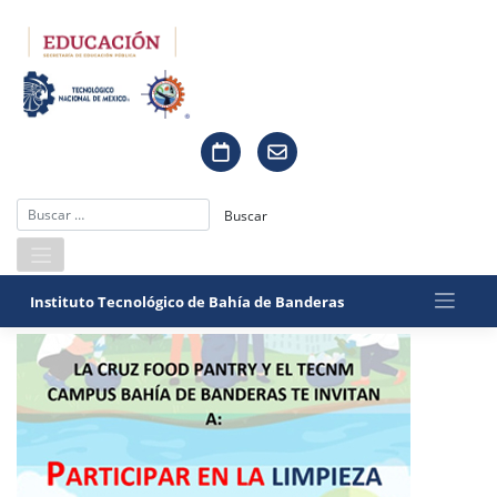
Saltar
al
contenido
Instituto Tecnológico de Bahía de Banderas