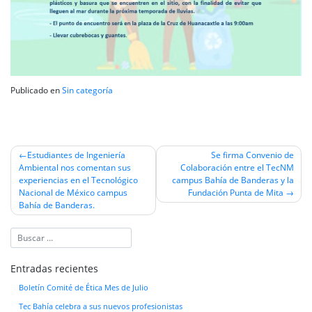
Publicado en
Sin categoría
Navegación
Estudiantes de Ingeniería
Se firma Convenio de
Ambiental nos comentan sus
Colaboración entre el TecNM
de
experiencias en el Tecnológico
campus Bahía de Banderas y la
entradas
Nacional de México campus
Fundación Punta de Mita
Bahía de Banderas.
Entradas recientes
Boletín Comité de Ética Mes de Julio
Tec Bahía celebra a sus nuevos profesionistas