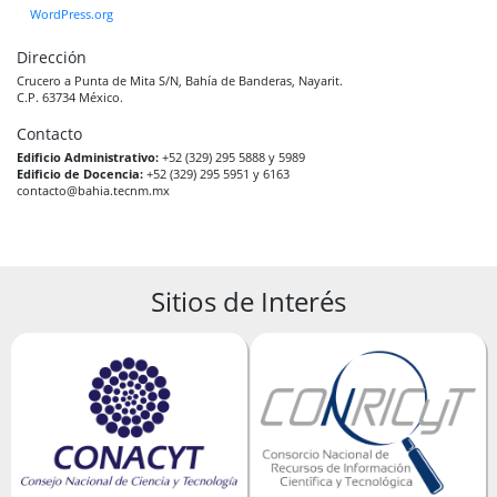
WordPress.org
Dirección
Crucero a Punta de Mita S/N, Bahía de Banderas, Nayarit.
C.P. 63734 México.
Contacto
Edificio Administrativo:
+52 (329) 295 5888 y 5989
Edificio de Docencia:
+52 (329) 295 5951 y 6163
contacto@bahia.tecnm.mx
Sitios de Interés