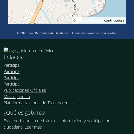
©
OpenStreetMap
contributors.
© 2026 TecNM - Bahía de Banderas | Todos los derechos reservados.
Enlaces
Participa
Participa
Participa
Participa
Publicaciones Oficiales
Marco Jurídico
Plataforma Nacional de Transparencia
¿Qué es gob.mx?
Es el portal único de trámites, información y participación
ciudadana.
Leer más