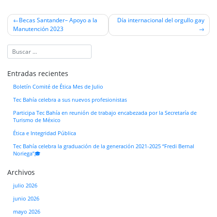
Navegación
Becas Santander– Apoyo a la
Día internacional del orgullo gay
Manutención 2023
de
entradas
Entradas recientes
Boletín Comité de Ética Mes de Julio
Tec Bahía celebra a sus nuevos profesionistas
Participa Tec Bahía en reunión de trabajo encabezada por la Secretaría de
Turismo de México
Ética e Integridad Pública
Tec Bahía celebra la graduación de la generación 2021-2025 “Fredi Bernal
Noriega”🎓
Archivos
julio 2026
junio 2026
mayo 2026