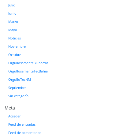
Julio
Junio
Marzo
Mayo
Noticias
Noviembre
Octubre
Orgullosamente Yubartas
OrgullosamenteTecBahía
OrgulloTecNM
Septiembre
Sin categoría
Meta
Acceder
Feed de entradas
Feed de comentarios