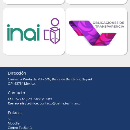
Dirección
Crucero a Punta de Mita S/N, Bahía de Banderas, Nayarit.
C.P. 63734 México.
Contacto
Tel:
+52 (329) 295 5888 y 5989
Correo electrónico
: contacto@bahia.tecnm.mx
Enlaces
SII
Moodle
Correo TecBahía