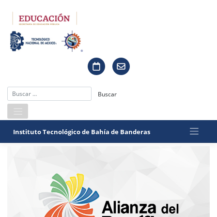
Saltar
al
contenido
Instituto Tecnológico de Bahía de Banderas