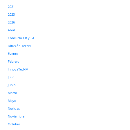
2021
2023
2026
Abril
Concurso CB y EA
Difusión TecNM
Evento
Febrero
InnovaTecNM
Julio
Junio
Marzo
Mayo
Noticias
Noviembre
Octubre