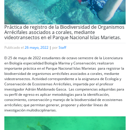
Práctica de registro de la Biodiversidad de Organismos
Arrécifales asociados a corales, mediante
videotransectos en el Parque Nacional Islas Marietas.
Publicado el
26 mayo, 2022
|
por
Staff
El 25 de mayo de 2022 estudiantes de octavo semestre de la Licenciatura
en Biología especialidad Biología Marina y Conservación; realizaron
importante práctica en el Parque Nacional Islas Marietas para registrar la
biodiversidad de organismos arrécifales asociados a corales, mediante
videotransectos. Actividad correspondiente a la asignatura de Ecología y
Conservación de Ecosistemas Arrécifales, impartida por el profesor
investigador Adrián Maldonado Gasca. Las competencias adquiridas para
su perfil de egreso es aplicar metodologías para la identificación,
conocimiento, conservación y manejo de la biodiversidad de ecosistemas
arrécifales; que permitan generar, proponer y abordar líneas de
investigación multidisciplinarias.