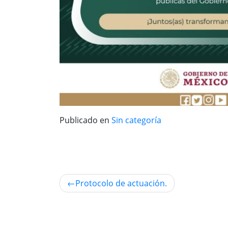
Publicado en
Sin categoría
Navegación
Protocolo de actuación.
de
entradas