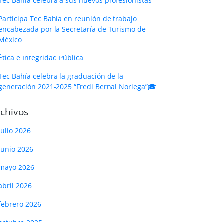
Tec Bahía celebra a sus nuevos profesionistas
Participa Tec Bahía en reunión de trabajo
encabezada por la Secretaría de Turismo de
México
Ética e Integridad Pública
Tec Bahía celebra la graduación de la
generación 2021-2025 “Fredi Bernal Noriega”🎓
chivos
julio 2026
junio 2026
mayo 2026
abril 2026
febrero 2026