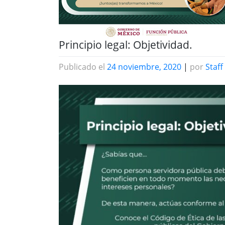
Principio legal: Objetividad.
Publicado el
24 noviembre, 2020
|
por
Staff