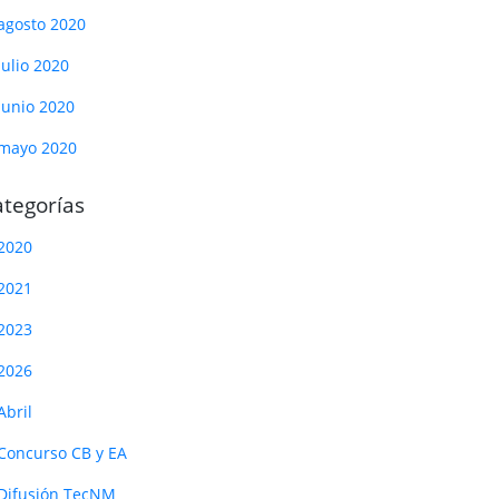
agosto 2020
julio 2020
junio 2020
mayo 2020
tegorías
2020
2021
2023
2026
Abril
Concurso CB y EA
Difusión TecNM