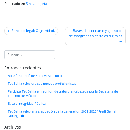
Publicado en
Sin categoría
Navegación
Principio legal: Objetividad.
Bases del concurso y ejemplos
de fotografías y carteles digitales
de
entradas
Entradas recientes
Boletín Comité de Ética Mes de Julio
Tec Bahía celebra a sus nuevos profesionistas
Participa Tec Bahía en reunión de trabajo encabezada por la Secretaría de
Turismo de México
Ética e Integridad Pública
Tec Bahía celebra la graduación de la generación 2021-2025 “Fredi Bernal
Noriega”🎓
Archivos