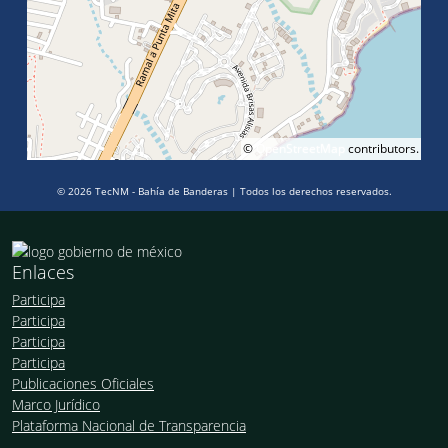
©
OpenStreetMap
contributors.
© 2026 TecNM - Bahía de Banderas | Todos los derechos reservados.
Enlaces
Participa
Participa
Participa
Participa
Publicaciones Oficiales
Marco Jurídico
Plataforma Nacional de Transparencia