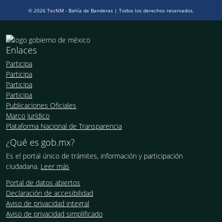
© 2026 TecNM - Bahía de Banderas | Todos los derechos reservados.
Enlaces
Participa
Participa
Participa
Participa
Publicaciones Oficiales
Marco Jurídico
Plataforma Nacional de Transparencia
¿Qué es gob.mx?
Es el portal único de trámites, información y participación
ciudadana.
Leer más
Portal de datos abiertos
Declaración de accesibilidad
Aviso de privacidad integral
Aviso de privacidad simplificado