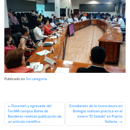
Publicado en
Sin categoría
Navegación
Docentes y egresada del
Estudiantes de la Licenciatura en
TecNM campus Bahía de
Biología realizan práctica en el
de
Banderas realizan publicación de
estero “El Salado” en Puerto
entradas
un artículo científico
Vallarta.